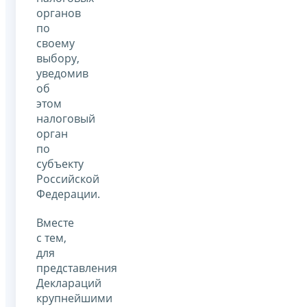
органов
по
своему
выбору,
уведомив
об
этом
налоговый
орган
по
субъекту
Российской
Федерации.
Вместе
с тем,
для
представления
Деклараций
крупнейшими