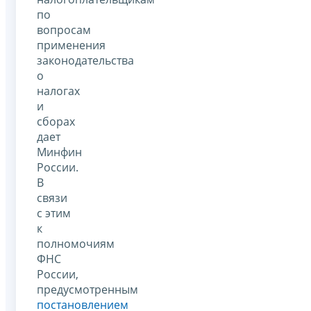
по
вопросам
применения
законодательства
о
налогах
и
сборах
дает
Минфин
России.
В
связи
с этим
к
полномочиям
ФНС
России,
предусмотренным
постановлением