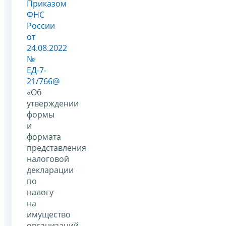
Приказом
ФНС
России
от
24.08.2022
№
ЕД-7-
21/766@
«Об
утверждении
формы
и
формата
представления
налоговой
декларации
по
налогу
на
имущество
организаций