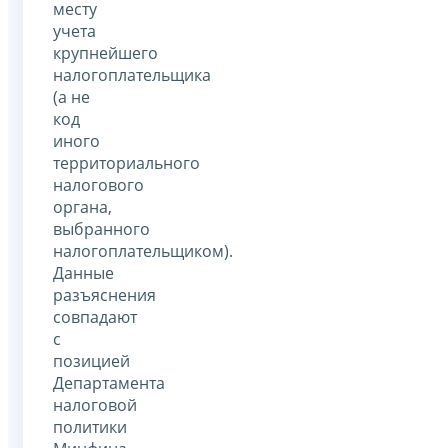
месту
учета
крупнейшего
налогоплательщика
(а не
код
иного
территориального
налогового
органа,
выбранного
налогоплательщиком).
Данные
разъяснения
совпадают
с
позицией
Департамента
налоговой
политики