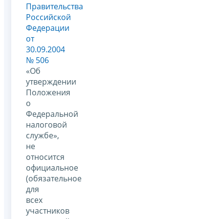
Правительства
Российской
Федерации
от
30.09.2004
№ 506
«Об
утверждении
Положения
о
Федеральной
налоговой
службе»,
не
относится
официальное
(обязательное
для
всех
участников