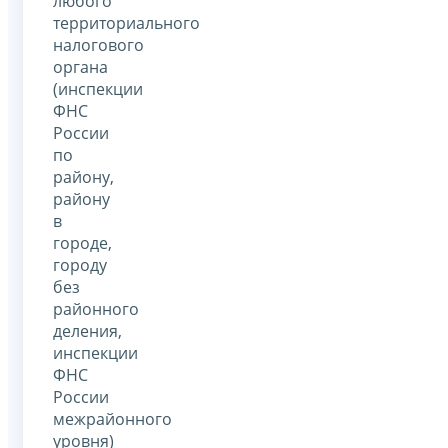
любого
территориального
налогового
органа
(инспекции
ФНС
России
по
району,
району
в
городе,
городу
без
районного
деления,
инспекции
ФНС
России
межрайонного
уровня)