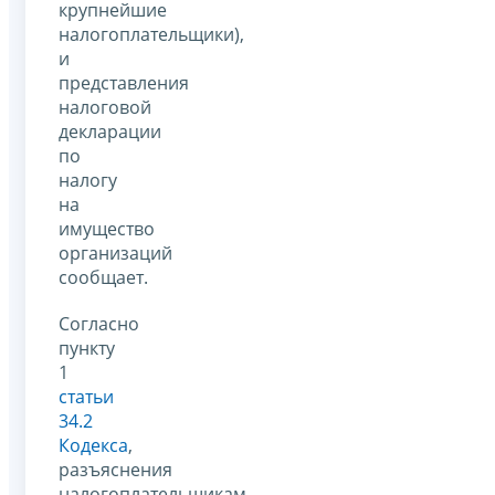
крупнейшие
налогоплательщики),
и
представления
налоговой
декларации
по
налогу
на
имущество
организаций
сообщает.
Согласно
пункту
1
статьи
34.2
Кодекса
,
разъяснения
налогоплательщикам