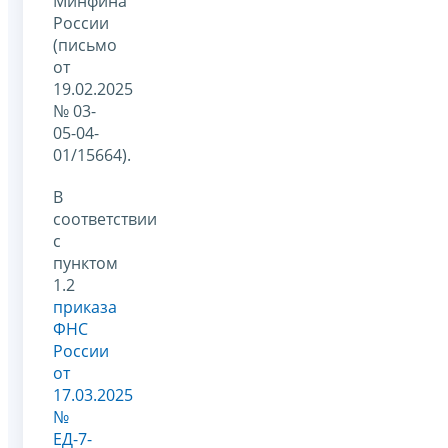
Минфина
России
(письмо
от
19.02.2025
№ 03-
05-04-
01/15664).
В
соответствии
с
пунктом
1.2
приказа
ФНС
России
от
17.03.2025
№
ЕД-7-