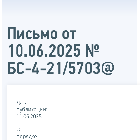
Письмо от
10.06.2025 №
БС-4-21/5703@
Дата
публикации:
11.06.2025
О
порядке