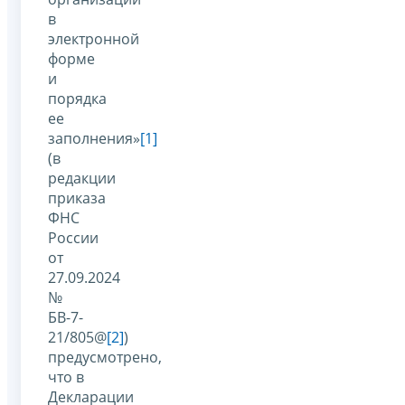
в
электронной
форме
и
порядка
ее
заполнения»
[1]
(в
редакции
приказа
ФНС
России
от
27.09.2024
№
БВ-7-
21/805@
[2]
)
предусмотрено,
что в
Декларации