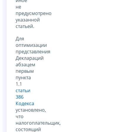
иное
не
предусмотрено
указанной
статьей.
Для
оптимизации
представления
Деклараций
абзацем
первым
пункта
1.1
статьи
386
Кодекса
установлено,
что
налогоплательщик,
состоящий