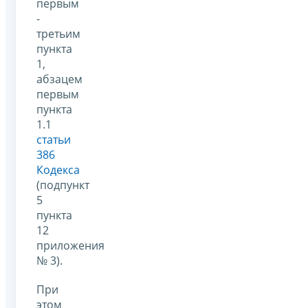
первым
-
третьим
пункта
1,
абзацем
первым
пункта
1.1
статьи
386
Кодекса
(подпункт
5
пункта
12
приложения
№ 3).
При
этом