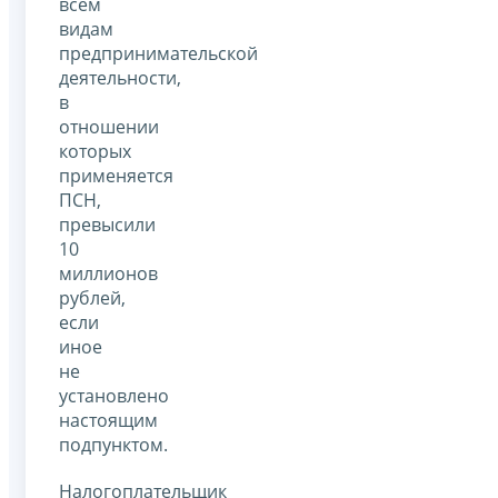
всем
видам
предпринимательской
деятельности,
в
отношении
которых
применяется
ПСН,
превысили
10
миллионов
рублей,
если
иное
не
установлено
настоящим
подпунктом.
Налогоплательщик