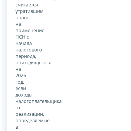
считается
утратившим
право
на
применение
ПСН с
начала
налогового
периода,
приходящегося
на
2026
год,
если
доходы
налогоплательщика
от
реализации,
определяемые
в