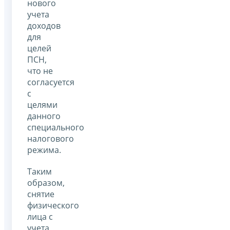
нового
учета
доходов
для
целей
ПСН,
что не
согласуется
с
целями
данного
специального
налогового
режима.
Таким
образом,
снятие
физического
лица с
учета