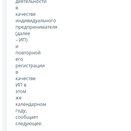
деятельности
в
качестве
индивидуального
предпринимателя
(далее
– ИП)
и
повторной
его
регистрации
в
качестве
ИП в
этом
же
календарном
году,
сообщает
следующее.