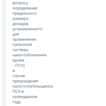
вопросу
определения
предельного
размера
доходов,
установленного
для
применения
патентной
системы
налогообложения
(далее
– ПСН)
в
случае
прекращения
налогоплательщиком
ПСН в
календарном
году