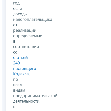
год,
если
доходы
налогоплательщика
от
реализации,
определяемые
в
соответствии
со
статьей
249
настоящего
Кодекса
,
по
всем
видам
предпринимательской
деятельности,
в