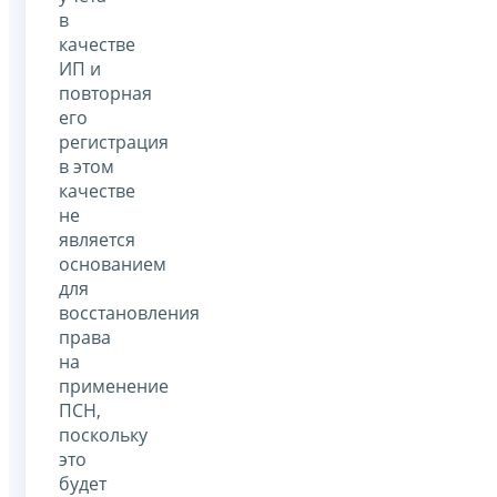
в
качестве
ИП и
повторная
его
регистрация
в этом
качестве
не
является
основанием
для
восстановления
права
на
применение
ПСН,
поскольку
это
будет