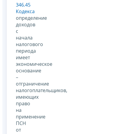
346.45
Кодекса
определение
доходов
с
начала
налогового
периода
имеет
экономическое
основание
–
отграничение
налогоплательщиков,
имеющих
право
на
применение
ПСН
от