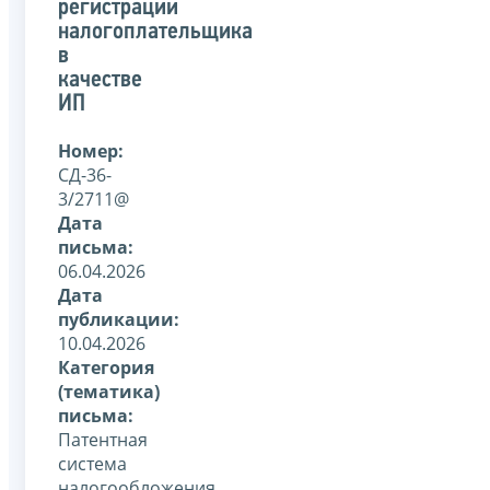
регистрации
налогоплательщика
в
качестве
ИП
Номер:
СД-36-
3/2711@
Дата
письма:
06.04.2026
Дата
публикации:
10.04.2026
Категория
(тематика)
письма:
Патентная
система
налогообложения