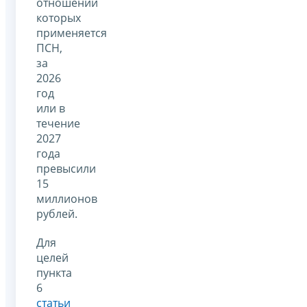
отношении
которых
применяется
ПСН,
за
2026
год
или в
течение
2027
года
превысили
15
миллионов
рублей.
Для
целей
пункта
6
статьи