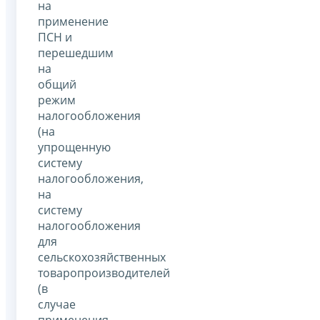
на
применение
ПСН и
перешедшим
на
общий
режим
налогообложения
(на
упрощенную
систему
налогообложения,
на
систему
налогообложения
для
сельскохозяйственных
товаропроизводителей
(в
случае