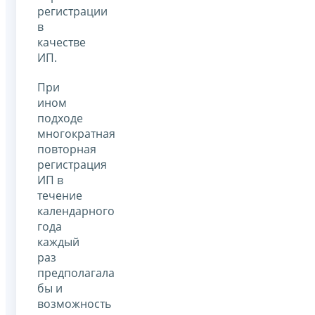
регистрации
в
качестве
ИП.
При
ином
подходе
многократная
повторная
регистрация
ИП в
течение
календарного
года
каждый
раз
предполагала
бы и
возможность