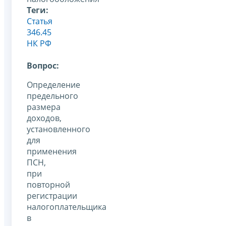
Теги:
Статья
346.45
НК РФ
Вопрос:
Определение
предельного
размера
доходов,
установленного
для
применения
ПСН,
при
повторной
регистрации
налогоплательщика
в