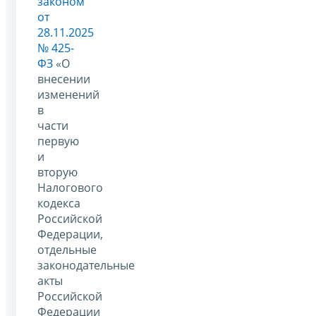
законом
от
28.11.2025
№ 425-
ФЗ
«О
внесении
изменений
в
части
первую
и
вторую
Налогового
кодекса
Российской
Федерации,
отдельные
законодательные
акты
Российской
Федерации