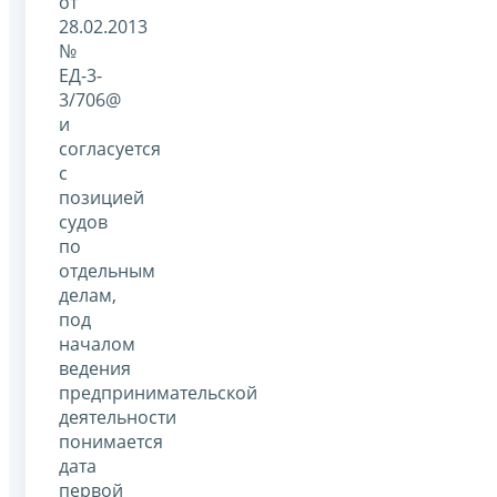
от
28.02.2013
№
ЕД-3-
3/706@
и
согласуется
с
позицией
судов
по
отдельным
делам,
под
началом
ведения
предпринимательской
деятельности
понимается
дата
первой