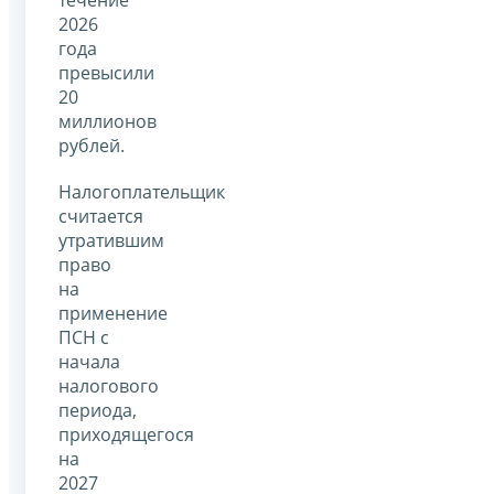
течение
2026
года
превысили
20
миллионов
рублей.
Налогоплательщик
считается
утратившим
право
на
применение
ПСН с
начала
налогового
периода,
приходящегося
на
2027