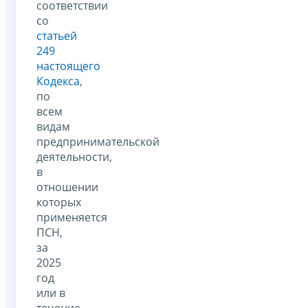
соответствии
со
статьей
249
настоящего
Кодекса
,
по
всем
видам
предпринимательской
деятельности,
в
отношении
которых
применяется
ПСН,
за
2025
год
или в