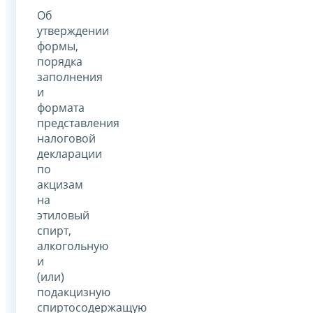
Об
утверждении
формы,
порядка
заполнения
и
формата
представления
налоговой
декларации
по
акцизам
на
этиловый
спирт,
алкогольную
и
(или)
подакцизную
спиртосодержащую