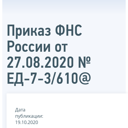
Приказ ФНС
России от
27.08.2020 №
ЕД-7-3/610@
Дата
публикации:
19.10.2020