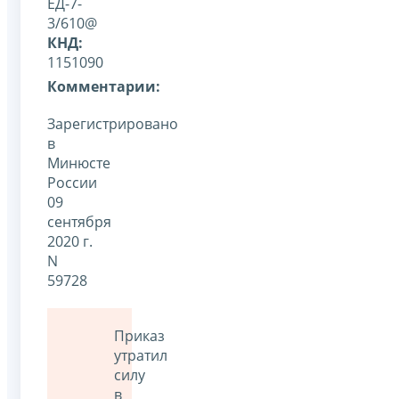
ЕД-7-
3/610@
КНД:
1151090
Комментарии:
Зарегистрировано
в
Минюсте
России
09
сентября
2020 г.
N
59728
Приказ
утратил
силу
в