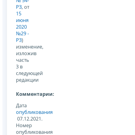
№ 54-
РЗ
, от
15
июня
2020
№29 -
РЗ
)
изменение,
изложив
часть
3 в
следующей
редакции
Комментарии:
Дата
опубликования
07.12.2021.
Номер
опубликования