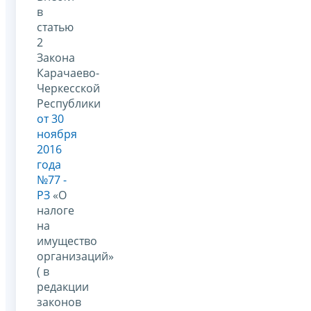
в
статью
2
Закона
Карачаево-
Черкесской
Республики
от 30
ноября
2016
года
№77 -
РЗ
«О
налоге
на
имущество
организаций»
( в
редакции
законов