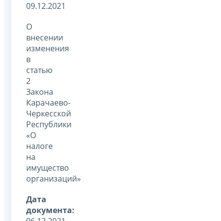
09.12.2021
О
внесении
изменения
в
статью
2
Закона
Карачаево-
Черкесской
Республики
«О
налоге
на
имущество
организаций»
Дата
документа:
06.12.2021