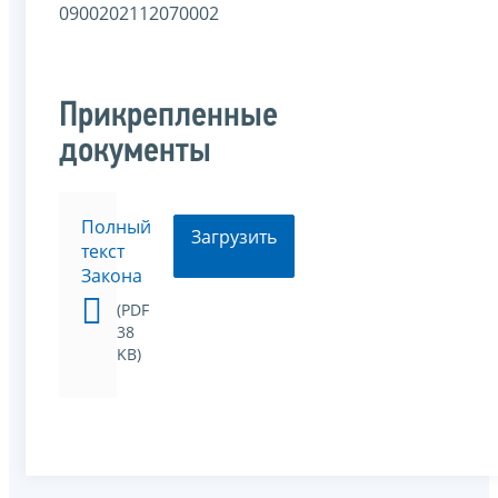
0900202112070002
Прикрепленные
документы
Полный
Загрузить
текст
Закона
(PDF
38
KB)