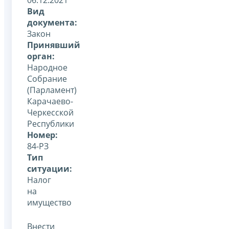
Вид
документа:
Закон
Принявший
орган:
Народное
Собрание
(Парламент)
Карачаево-
Черкесской
Республики
Номер:
84-РЗ
Тип
ситуации:
Налог
на
имущество
Внести