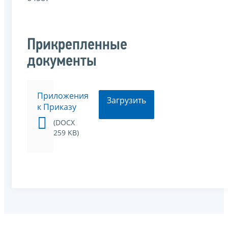
Прикрепленные
документы
Приложения
Загрузить
к Приказу
(DOCX
259 KB)