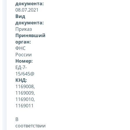
документа:
08.07.2021
Вид
документа:
Приказ
Принявший
орган:
ФНС
России
Номер:
ЕД-7-
15/645@
КНД:
1169008,
1169009,
1169010,
1169011
В
соответствии