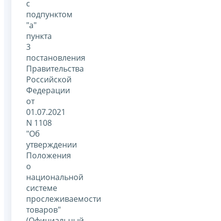
с
подпунктом
"а"
пункта
3
постановления
Правительства
Российской
Федерации
от
01.07.2021
N 1108
"Об
утверждении
Положения
о
национальной
системе
прослеживаемости
товаров"
(Официальный