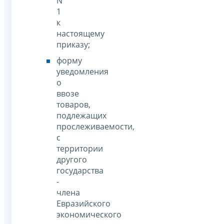
N
1
к
настоящему
приказу;
форму
уведомления
о
ввозе
товаров,
подлежащих
прослеживаемости,
с
территории
другого
государства
-
члена
Евразийского
экономического