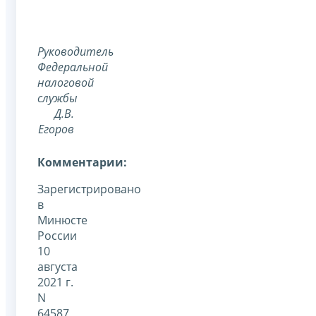
Руководитель
Федеральной
налоговой
службы
Д.В.
Егоров
Комментарии:
Зарегистрировано
в
Минюсте
России
10
августа
2021 г.
N
64587