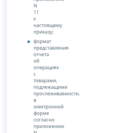
N
11
к
настоящему
приказу;
формат
представления
отчета
об
операциях
с
товарами,
подлежащими
прослеживаемости,
в
электронной
форме
согласно
приложению
N