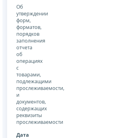
Об
утверждении
форм,
форматов,
порядков
заполнения
отчета
об
операциях
с
товарами,
подлежащими
прослеживаемости,
и
документов,
содержащих
реквизиты
прослеживаемости
Дата