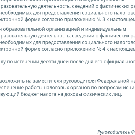
азовательную деятельность, сведений о фактических р
 необходимых для предоставления социального налогов
лектронной форме согласно приложению № 3 к настоящем
ан образовательной организацией и индивидуальным
азовательную деятельность, сведений о фактических р
 необходимых для предоставления социального налогов
лектронной форме согласно приложению № 4 к настоящем
силу по истечении десяти дней после дня его официально
 возложить на заместителя руководителя Федеральной н
спечение работы налоговых органов по вопросам исчи
твующий бюджет налога на доходы физических лиц.
Руководитель Ф