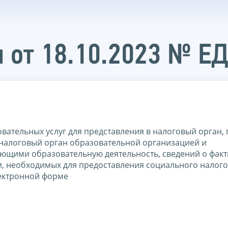
 от 18.10.2023 № Е
ательных услуг для представления в налоговый орган, 
 налоговый орган образовательной организацией и
щими образовательную деятельность, сведений о факт
и, необходимых для предоставления социального налог
лектронной форме