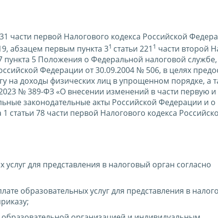
и 31 части первой Налогового кодекса Российской Федер
1
1
19, абзацем первым пункта 3
статьи 221
части второй Н
7 пункта 5 Положения о Федеральной налоговой службе,
ссийской Федерации от 30.09.2004 № 506, в целях предо
у на доходы физических лиц в упрощенном порядке, а т
.2023 № 389-ФЗ «О внесении изменений в части первую и
льные законодательные акты Российской Федерации и о
 1 статьи 78 части первой Налогового кодекса Российск
 услуг для представления в налоговый орган согласно
лате образовательных услуг для представления в налог
риказу;
н образовательной организацией и индивидуальным