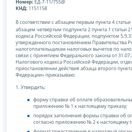
Номер:
ЕД-7-11/755@
КНД:
1151158
В соответствии с абзацем первым пункта 4 стать
абзацем четвертым подпункта 2 пункта 1 статьи 2
кодекса Российской Федерации, подпунктом 5.9.3
утвержденного постановлением Правительства Ро
налогоплательщикам налоговых вычетов по налог
связи с принятием Федерального закона от 31.07
Налогового кодекса Российской Федерации, отде
приостановлении действия абзаца второго пункта
Федерации» приказываю:
1. Утвердить:
форму справки об оплате образовательных
приложению № 1 к настоящему приказу;
порядок заполнения формы справки об оп
согласно приложению № 2 к настоящему п
формат представления в налоговый орга