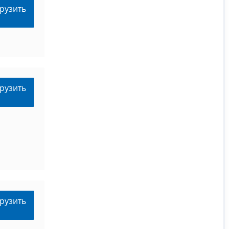
рузить
рузить
рузить