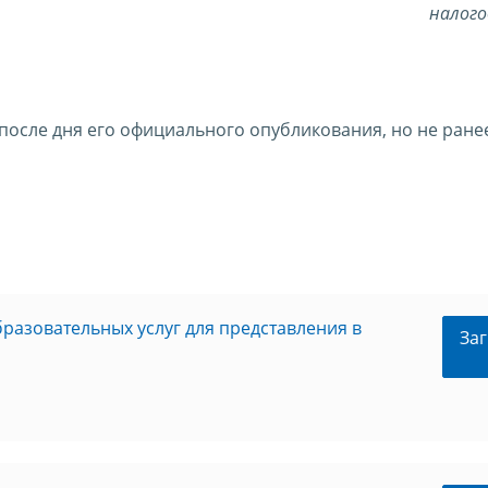
налого
 после дня его официального опубликования, но не ране
разовательных услуг для представления в
Заг