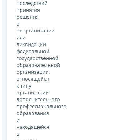
последствий
принятия
решения
о
реорганизации
или
ликвидации
федеральной
государственной
образовательной
организации,
относящейся
к типу
организации
дополнительного
профессионального
образования
и
находящейся
в