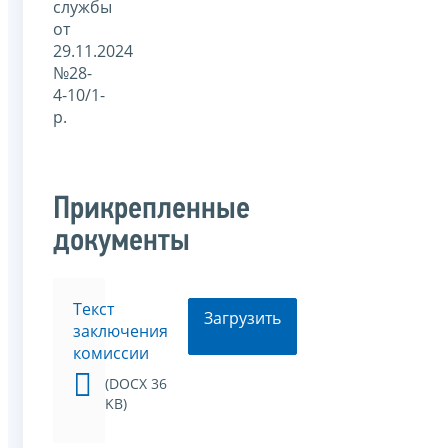
службы
от
29.11.2024
№28-
4-10/1-
р.
Прикрепленные
документы
Текст
Загрузить
заключения
комиссии
(DOCX 36
KB)