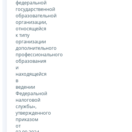
федеральной
государственной
образовательной
организации,
относящейся
к типу
организации
дополнительного
профессионального
образования
и
находящейся
в
ведении
Федеральной
налоговой
службы»,
утвержденного
приказом
от