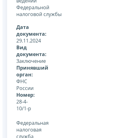
ведении
Федеральной
налоговой службы
Дата
документа:
29.11.2024
Вид
документа:
Заключение
Принявший
орган:
ФНС
России
Номер:
28-4-
10/1-р
Федеральная
налоговая
служба