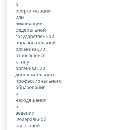
о
реорганизации
или
ликвидации
федеральной
государственной
образовательной
организации,
относящейся
к типу
организации
дополнительного
профессионального
образования
и
находящейся
в
ведении
Федеральной
налоговой