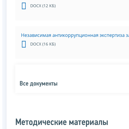
DOCX (12 КБ)
Независимая антикоррупционная экспертиза за
DOCX (16 КБ)
Все документы
Методические материалы