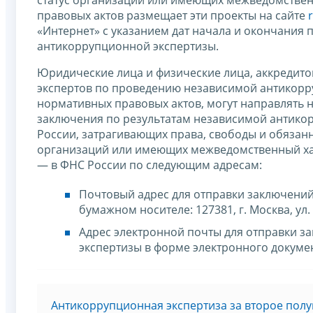
правовых актов размещает эти проекты на сайте
«Интернет» с указанием дат начала и окончания
антикоррупционной экспертизы.
Юридические лица и физические лица, аккредит
экспертов по проведению независимой антикорр
нормативных правовых актов, могут направлять н
заключения по результатам независимой антико
России, затрагивающих права, свободы и обязан
организаций или имеющих межведомственный хар
— в ФНС России по следующим адресам:
Почтовый адрес для отправки заключений
бумажном носителе: 127381, г. Москва, ул. 
Адрес электронной почты для отправки 
экспертизы в форме электронного докуме
Антикоррупционная экспертиза за второе полу