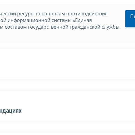
еский ресурс по вопросам противодействия
П
нной информационной системы «Единая
м составом государственной гражданской службы
ендациях