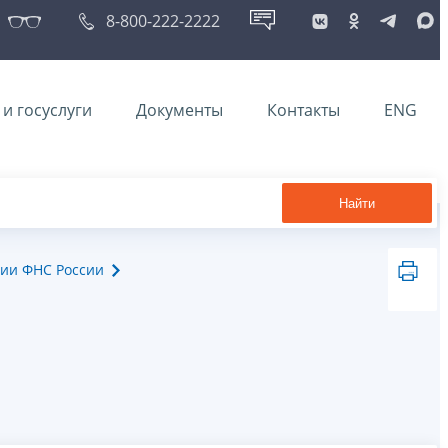
8-800-222-2222
и госуслуги
Документы
Контакты
ENG
Найти
ии ФНС России