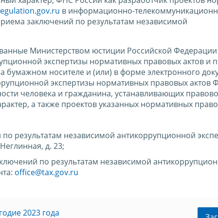
regulation.gov.ru
в информационно-телекоммуникационн
 приема заключений по результатам независимой
ованные Министерством юстиции Российской Федерации 
упционной экспертизы нормативных правовых актов и п
а бумажном носителе и (или) в форме электронного док
ррупционной экспертизы нормативных правовых актов 
ности человека и гражданина, устанавливающих правово
актер, а также проектов указанных нормативных право
 по результатам независимой антикоррупционной эксп
Неглинная, д. 23;
заключений по результатам независимой антикоррупцио
нта:
office@tax.gov.ru
годие 2023 года
Заг