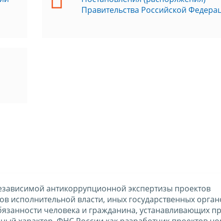
Правительства Российской Федера
езависимой антикоррупционной экспертизы проектов
в исполнительной власти, иных государственных орган
бязанности человека и гражданина, устанавливающих п
ный характер, ФНС России как разработчик проектов н