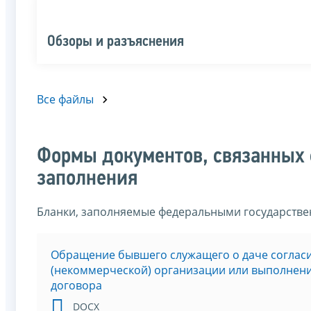
Обзоры и разъяснения
Все файлы
Формы документов, связанных 
заполнения
Бланки, заполняемые федеральными государств
Обращение бывшего служащего о даче соглас
(некоммерческой) организации или выполнени
договора
DOCX