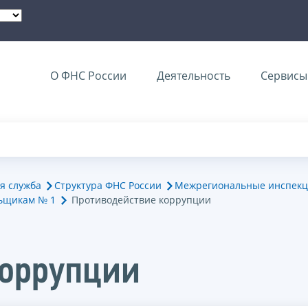
О ФНС России
Деятельность
Сервисы 
я служба
Структура ФНС России
Межрегиональные инспекц
ьщикам № 1
Противодействие коррупции
коррупции