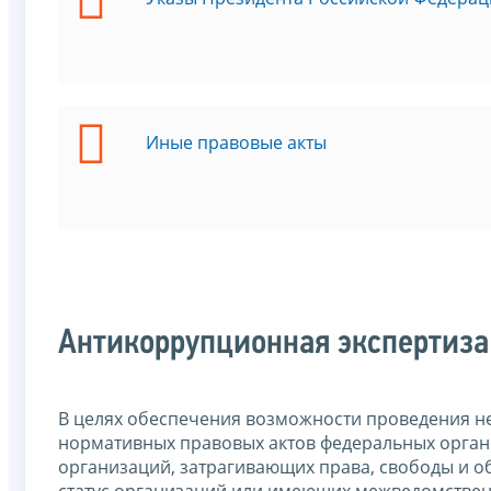
Иные правовые акты
Антикоррупционная экспертиза
В целях обеспечения возможности проведения н
нормативных правовых актов федеральных органо
организаций, затрагивающих права, свободы и о
статус организаций или имеющих межведомствен