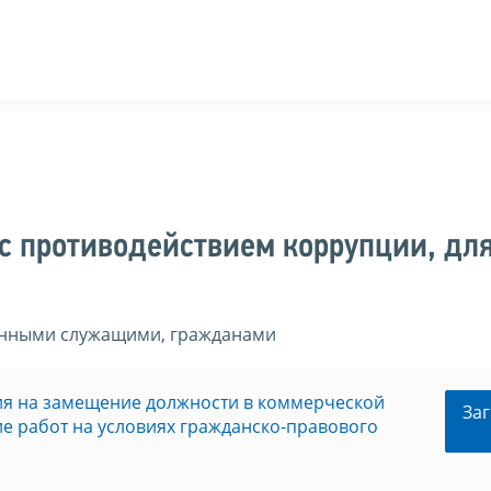
с противодействием коррупции, дл
енными служащими, гражданами
ия на замещение должности в коммерческой
Заг
е работ на условиях гражданско-правового