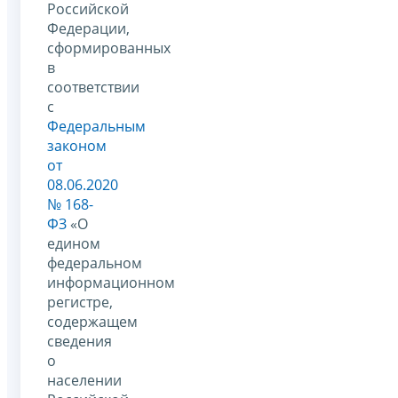
Российской
Федерации,
сформированных
в
соответствии
с
Федеральным
законом
от
08.06.2020
№ 168-
ФЗ
«О
едином
федеральном
информационном
регистре,
содержащем
сведения
о
населении