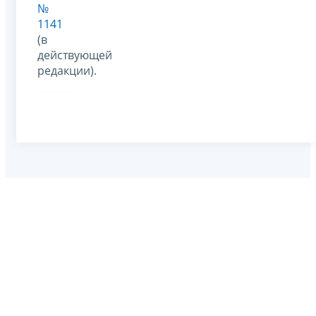
№
1141
(в
действующей
редакции).