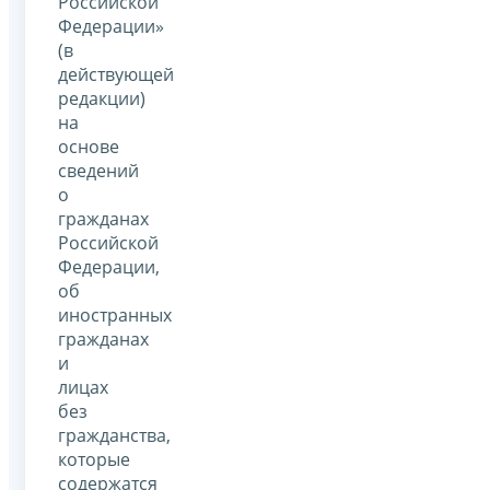
Российской
Федерации»
(в
действующей
редакции)
на
основе
сведений
о
гражданах
Российской
Федерации,
об
иностранных
гражданах
и
лицах
без
гражданства,
которые
содержатся