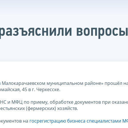
разъяснили вопросы
 Малокарачаевском муниципальном районе» прошёл на
айская, 45 в г. Черкесске.
НС и МФЦ по приему, обработке документов при оказан
естьянских (фермерских) хозяйств.
окументов на
госрегистрацию бизнеса специалистами 