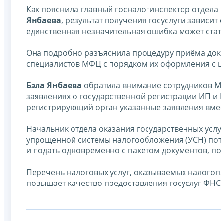
Как пояснила главный госналогинспектор отдел
Янбаева
, результат получения госуслуги зависи
единственная незначительная ошибка может стат
Она подробно разъяснила процедуру приёма док
специалистов МФЦ с порядком их оформления с ц
Бэла Янбаева
обратила внимание сотрудников М
заявлениях о государственной регистрации ИП и
регистрирующий орган указанные заявления вме
Начальник отдела оказания государственных усл
упрощенной системы налогообложения (УСН) по
и подать одновременно с пакетом документов, п
Перечень налоговых услуг, оказываемых налого
повышает качество предоставления госуслуг ФНС