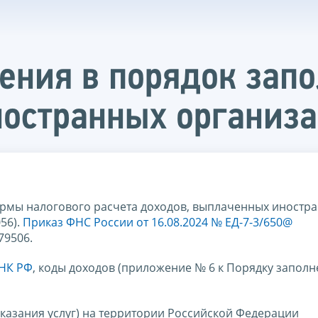
ния в порядок запо
ностранных организ
рмы налогового расчета доходов, выплаченных иностр
56).
Приказ ФНС России от 16.08.2024 № ЕД-7-3/650@
79506.
9 НК РФ
, коды доходов (приложение № 6 к Порядку запол
оказания услуг) на территории Российской Федерации