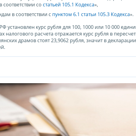
 соответствии со
статьей 105.1 Кодекса
»,
ндам в соответствии с
пунктом 6.1 статьи 105.3 Кодекса
».
Ф установлен курс рубля для 100, 1000 или 10 000 едини
х налогового расчета отражается курс рубля в пересчет
нских драмов стоят 23,9062 рубля, значит в деклараци
ей.