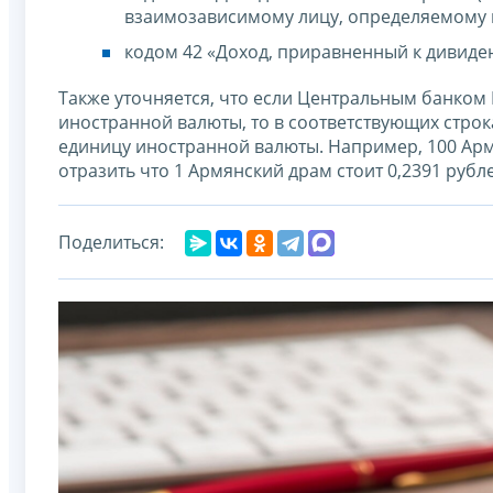
взаимозависимому лицу, определяемому в
кодом 42 «Доход, приравненный к дивиде
Также уточняется, что если Центральным банком Р
иностранной валюты, то в соответствующих строка
единицу иностранной валюты. Например, 100 Армя
отразить что 1 Армянский драм стоит 0,2391 рубл
Поделиться: