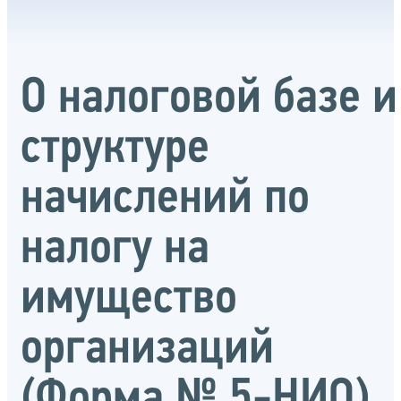
О налоговой базе и
структуре
начислений по
налогу на
имущество
организаций
(Форма № 5-НИО)