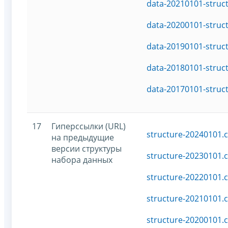
data-20210101-struc
data-20200101-struc
data-20190101-struc
data-20180101-struc
data-20170101-struc
17
Гиперссылки (URL)
structure-20240101.c
на предыдущие
версии структуры
structure-20230101.c
набора данных
structure-20220101.c
structure-20210101.c
structure-20200101.c