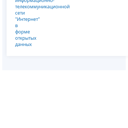
информационно-
телекоммуникационной
сети
"Интернет"
в
форме
открытых
данных