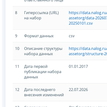
8
Гиперссылка (URL)
https://data.nalog.
на набор
assetorg/data-202607
20250101.csv
9
Формат данных
csv
10
Описание структуры
https://data.nalog.
набора данных
assetorg/structure-2
11
Дата первой
01.01.2017
публикации набора
данных
12
Дата последнего
22.07.2026
внесения изменений