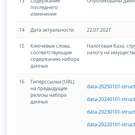
13
Содержание
Опубликованы данны
последнего
изменения
14
Дата актуальности
22.07.2027
15
Ключевые слова,
Налоговая база, ст
соответствующие
налогу на имуществ
содержанию набора
данных
16
Гиперссылки (URL)
data-20250101-struc
на предыдущие
релизы набора
data-20240101-struc
данных
data-20230101-struc
data-20220101-struc