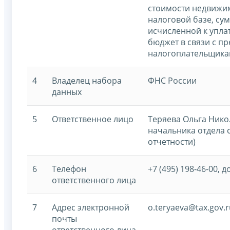
стоимости недвижи
налоговой базе, сум
исчисленной к упла
бюджет в связи с п
налогоплательщикам
4
Владелец набора
ФНС России
данных
5
Ответственное лицо
Теряева Ольга Нико
начальника отдела 
отчетности)
6
Телефон
+7 (495) 198-46-00, д
ответственного лица
7
Адрес электронной
o.teryaeva@tax.gov.r
почты
ответственного лица