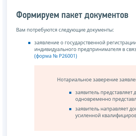
Формируем пакет документов
Вам потребуются следующие документы:
заявление о государственной регистраци
индивидуального предпринимателя в свя
(форма № Р26001)
Нотариальное заверение заявлени
заявитель представляет 
одновременно представл
заявитель направляет д
усиленной квалифициров