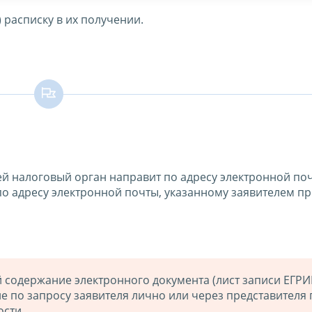
 расписку в их получении.
ней налоговый орган направит по адресу электронной по
по адресу электронной почты, указанному заявителем п
содержание электронного документа (лист записи ЕГРИ
е по запросу заявителя лично или через представителя 
сти.