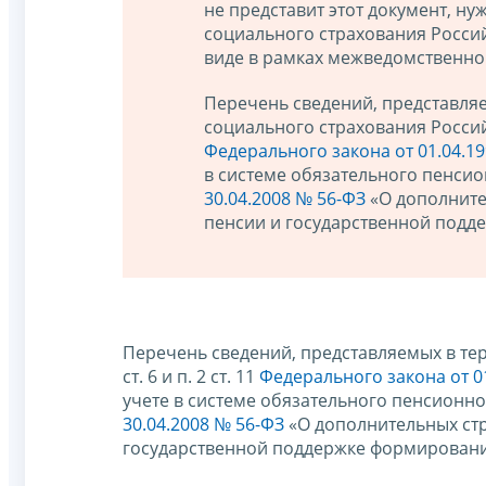
не представит этот документ, 
социального страхования Росси
виде в рамках межведомственно
Перечень сведений, представля
социального страхования Российск
Федерального закона от 01.04.1
в системе обязательного пенсион
30.04.2008 № 56-ФЗ
«О дополните
пенсии и государственной подд
Перечень сведений, представляемых в тер
ст. 6 и п. 2 ст. 11
Федерального закона от 0
учете в системе обязательного пенсионного
30.04.2008 № 56-ФЗ
«О дополнительных стр
государственной поддержке формировани