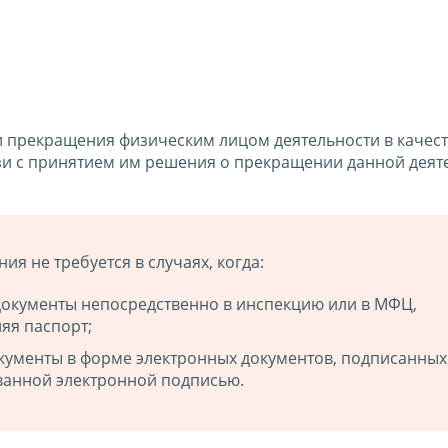
и прекращения физическим лицом деятельности в качес
зи с принятием им решения о прекращении данной деят
я не требуется в случаях, когда:
документы непосредственно в инспекцию или в МФЦ,
яя паспорт;
окументы в форме электронных документов, подписанных
анной электронной подписью.