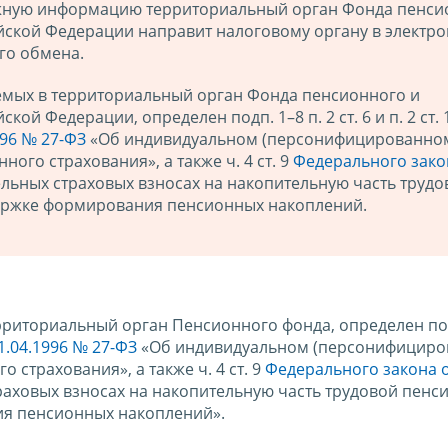
нужную информацию территориальный орган Фонда пенси
йской Федерации направит налоговому органу в электр
го обмена.
емых в территориальный орган Фонда пенсионного и
ой Федерации, определен подп. 1–8 п. 2 ст. 6 и п. 2 ст. 
996 № 27-ФЗ
«Об индивидуальном (персонифицированном
ного страхования», а также ч. 4 ст. 9
Федерального зако
льных страховых взносах на накопительную часть трудо
ержке формирования пенсионных накоплений.
риториальный орган Пенсионного фонда, определен подп
1.04.1996 № 27-ФЗ
«Об индивидуальном (персонифициро
 страхования», а также ч. 4 ст. 9
Федерального закона 
аховых взносах на накопительную часть трудовой пенси
я пенсионных накоплений».