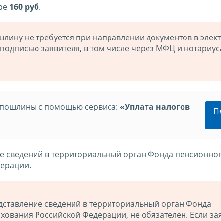
ере
160 руб
.
шлину не требуется при направлении документов в элек
подписью заявителя, в том числе через МФЦ и нотариус
спошлины с помощью сервиса:
«Уплата налогов
П
е сведений в территориальный орган Фонда пенсионног
дерации.
ставление сведений в территориальный орган Фонда
хования Российской Федерации, не обязателен. Если за