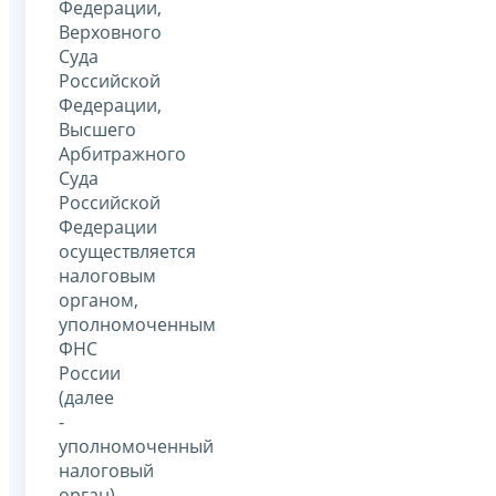
Федерации,
Верховного
Суда
Российской
Федерации,
Высшего
Арбитражного
Суда
Российской
Федерации
осуществляется
налоговым
органом,
уполномоченным
ФНС
России
(далее
-
уполномоченный
налоговый
орган).