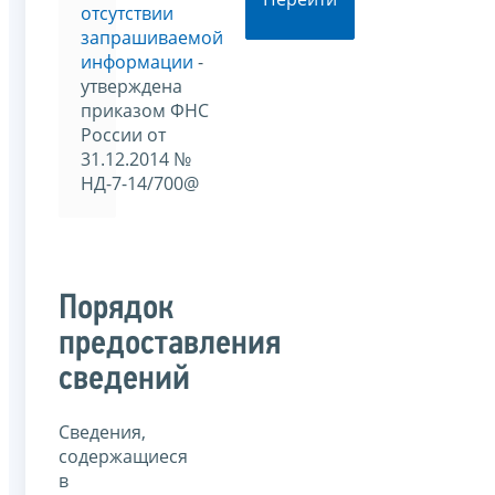
отсутствии
запрашиваемой
информации
-
утверждена
приказом ФНС
России от
31.12.2014 №
НД-7-14/700@
Порядок
предоставления
сведений
Сведения,
содержащиеся
в