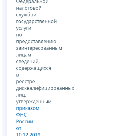
Федеральной
налоговой
службой
государственной
услуги
по
предоставлению
заинтересованным
лицам
сведений,
содержащихся
в
реестре
дисквалифицированных
лиц,
утвержденным
приказом
ФНС
России
от
10.12.2019