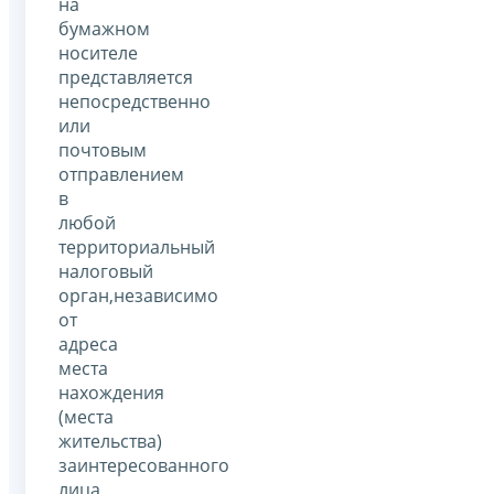
на
бумажном
носителе
представляется
непосредственно
или
почтовым
отправлением
в
любой
территориальный
налоговый
орган,независимо
от
адреса
места
нахождения
(места
жительства)
заинтересованного
лица