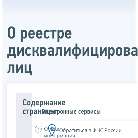
О реестре
дисквалифициров
лиц
Содержание
страницы
Электронные сервисы
Общая
Обратиться в ФНС России
информация