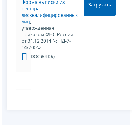
Форма выписки из
Загрузить
реестра
дисквалифицированных
лиц
,
утвержденная
приказом ФНС России
от 31.12.2014 № НД-7-
14/700@
DOC (54 КБ)