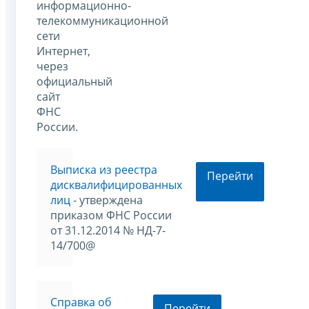
информационно-
телекоммуникационной
сети
Интернет,
через
официальный
сайт
ФНС
России.
Выписка из реестра
Перейти
дисквалифицированных
лиц
- утверждена
приказом ФНС России
от 31.12.2014 № НД-7-
14/700@
Справка об
Перейти