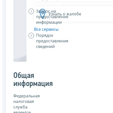
Запрос на
Узнать о жалобе
предоставление
информации
Все сервисы
Порядок
предоставления
сведений
Общая
информация
Федеральная
налоговая
служба
является