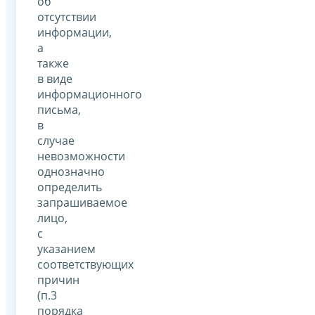
об
отсутствии
информации,
а
также
в виде
информационного
письма,
в
случае
невозможности
однозначно
определить
запрашиваемое
лицо,
с
указанием
соответствующих
причин
(п.3
порядка