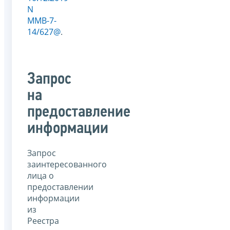
N
ММВ-7-
14/627@
.
Запрос
на
предоставление
информации
Запрос
заинтересованного
лица о
предоставлении
информации
из
Реестра