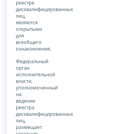
реестре
дисквалифицированных
лиц,
являются
открытыми
для
всеобщего
ознакомления.
Федеральный
орган
исполнительной
власти,
уполномоченный
на
ведение
реестра
дисквалифицированных
лиц,
размещает
сведения,