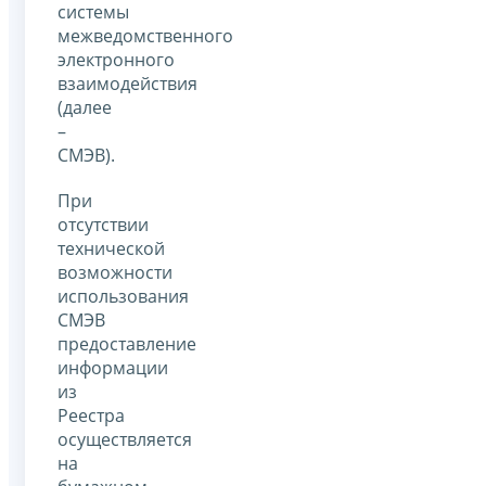
системы
межведомственного
электронного
взаимодействия
(далее
–
СМЭВ).
При
отсутствии
технической
возможности
использования
СМЭВ
предоставление
информации
из
Реестра
осуществляется
на