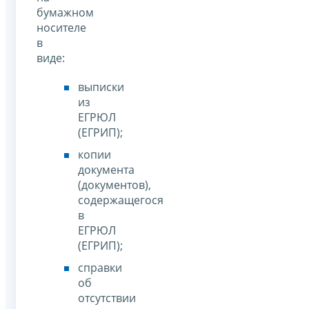
бумажном
носителе
в
виде:
выписки
из
ЕГРЮЛ
(ЕГРИП);
копии
документа
(документов),
содержащегося
в
ЕГРЮЛ
(ЕГРИП);
справки
об
отсутствии