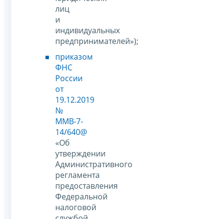
лиц
и
индивидуальных
предпринимателей»);
приказом
ФНС
России
от
19.12.2019
№
ММВ-7-
14/640@
«Об
утверждении
Административного
регламента
предоставления
Федеральной
налоговой
службой