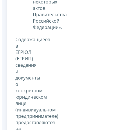
некоторых
актов
Правительства
Российской
Федерации».
Содержащиеся
в
ЕГРЮЛ
(ЕГРИП)
сведения
и
документы
о
конкретном
юридическом
лице
(индивидуальном
предпринимателе)
предоставляются
на