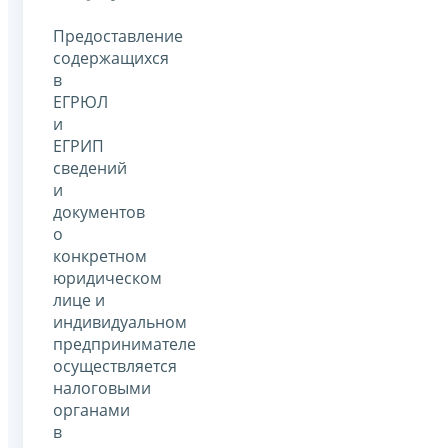
Предоставление
содержащихся
в
ЕГРЮЛ
и
ЕГРИП
сведений
и
документов
о
конкретном
юридическом
лице и
индивидуальном
предпринимателе
осуществляется
налоговыми
органами
в