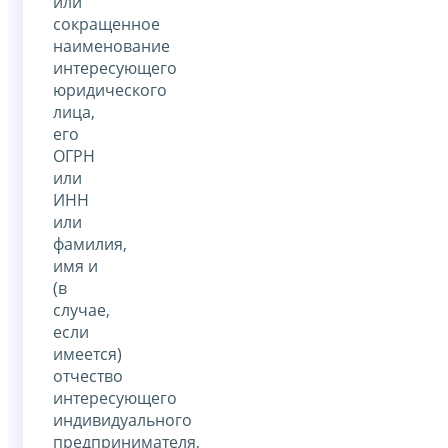
или
сокращенное
наименование
интересующего
юридического
лица,
его
ОГРН
или
ИНН
или
фамилия,
имя и
(в
случае,
если
имеется)
отчество
интересующего
индивидуального
предпринимателя,