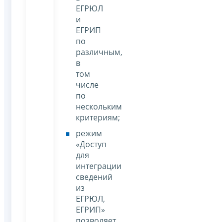
ЕГРЮЛ
и
ЕГРИП
по
различным,
в
том
числе
по
нескольким
критериям;
режим
«Доступ
для
интеграции
сведений
из
ЕГРЮЛ,
ЕГРИП»
позволяет