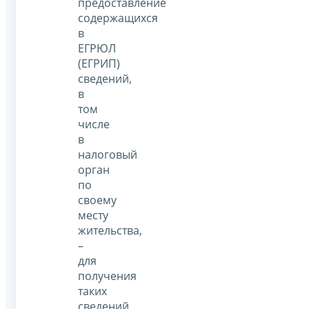
предоставление
содержащихся
в
ЕГРЮЛ
(ЕГРИП)
сведений,
в
том
числе
в
налоговый
орган
по
своему
месту
жительства,
–
для
получения
таких
сведений