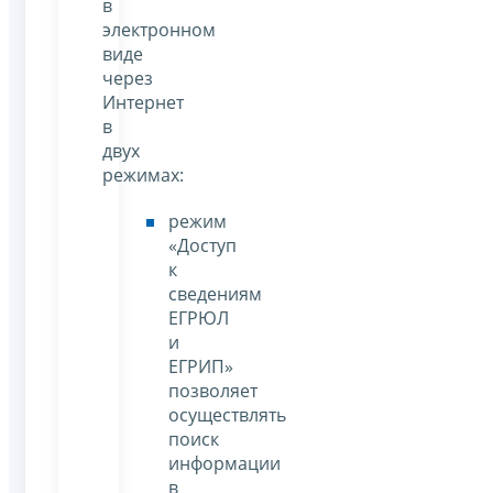
в
электронном
виде
через
Интернет
в
двух
режимах:
режим
«Доступ
к
сведениям
ЕГРЮЛ
и
ЕГРИП»
позволяет
осуществлять
поиск
информации
в