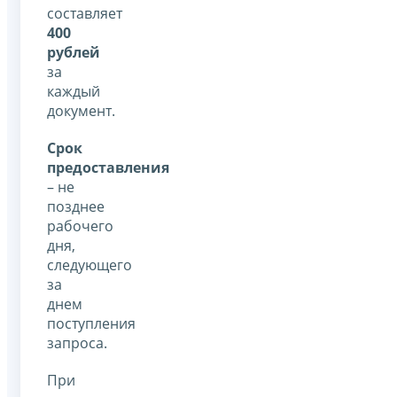
составляет
400
рублей
за
каждый
документ.
Срок
предоставления
– не
позднее
рабочего
дня,
следующего
за
днем
поступления
запроса.
При