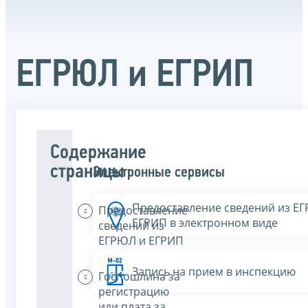
ЕГРЮЛ и ЕГРИП
Содержание
страницы
Электронные сервисы
Предоставление сведений из Е
Предоставление
ЕГРИП в электронном виде
сведений из
ЕГРЮЛ и ЕГРИП
Запись на прием в инспекцию
Госпошлина за
регистрацию
или плата за