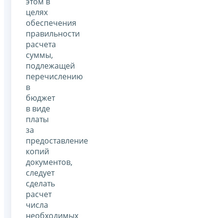
этом в
целях
обеспечения
правильности
расчета
суммы,
подлежащей
перечислению
в
бюджет
в виде
платы
за
предоставление
копий
документов,
следует
сделать
расчет
числа
необходимых