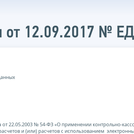
 от 12.09.2017 № Е
данных
 от 22.05.2003 № 54-ФЗ «О применении контрольно-касс
асчетов и (или) расчетов с использованием электронны