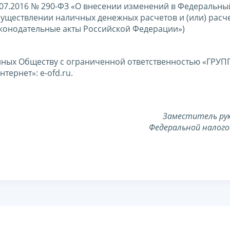
.07.2016 № 290-ФЗ «О внесении изменений в Федеральны
уществлении наличных денежных расчетов и (или) расче
аконодательные акты Российской Федерации»)
нных Обществу с ограниченной ответственностью «ГРУП
тернет»: e-ofd.ru.
Заместитель ру
Федеральной налого