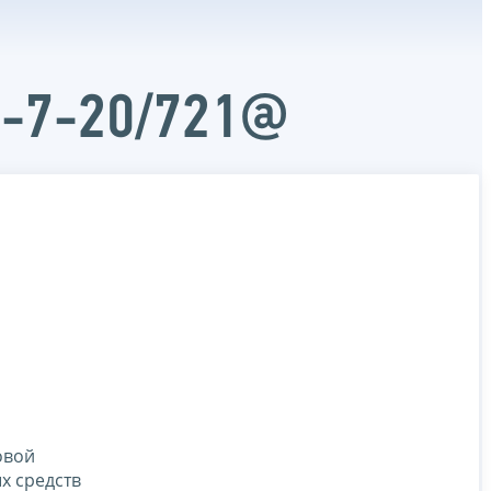
Д-7-20/721@
овой
х средств