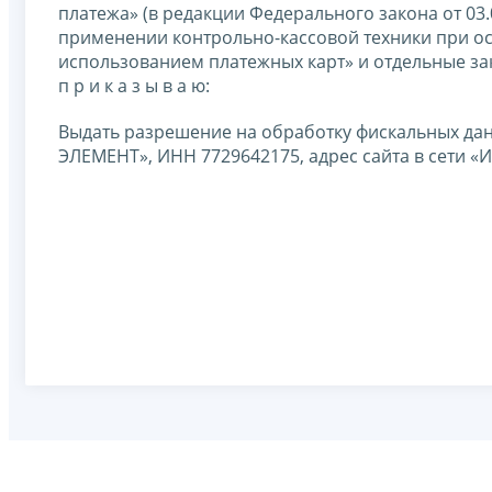
платежа» (в редакции Федерального закона от 03
применении контрольно-кассовой техники при ос
использованием платежных карт» и отдельные з
п р и к а з ы в а ю:
Выдать разрешение на обработку фискальных да
ЭЛЕМЕНТ», ИНН 7729642175, адрес сайта в сети «Ин