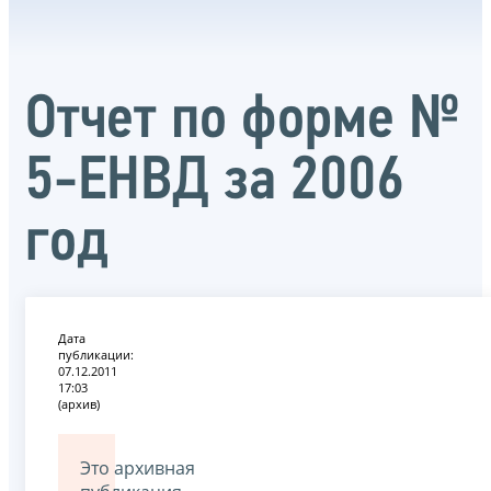
Отчет по форме №
5-ЕНВД за 2006
год
Дата
публикации:
07.12.2011
17:03
(архив)
Это архивная