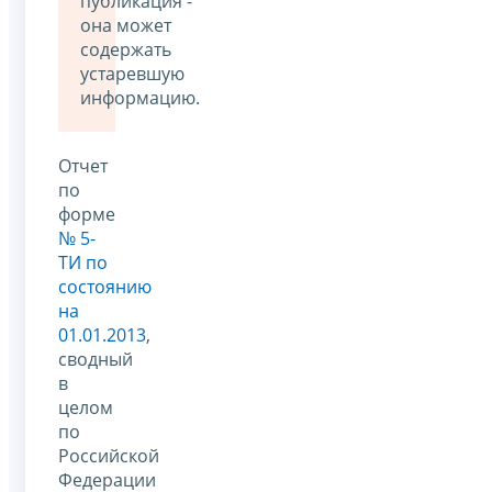
публикация -
она может
содержать
устаревшую
информацию.
Отчет
по
форме
№ 5-
ТИ по
состоянию
на
01.01.2013
,
сводный
в
целом
по
Российской
Федерации