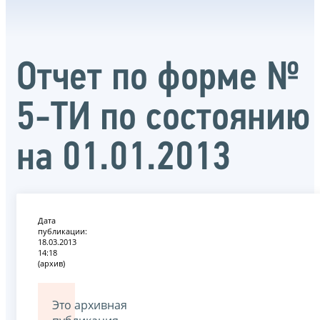
Отчет по форме №
5-ТИ по состоянию
на 01.01.2013
Дата
публикации:
18.03.2013
14:18
(архив)
Это архивная