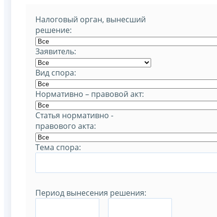
Налоговый орган, вынесший
решение:
Заявитель:
Вид спора:
Нормативно – правовой акт:
Статья нормативно -
правового акта:
Тема спора:
Период вынесения решения:
–