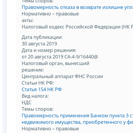
Темы споров:
Правомерность отказа в возврате излишне уп
Нормативно – правовые
акты:
Налоговый кодекс Российской Федерации (НК 
Дата публикации:
30 августа 2019
Дата и номер решения:
от 20 августа 2019 СА-4-9/16440@
Налоговый орган, вынесший
решение:
Центральный аппарат ФНС России
Статьи НК РФ:
Статья 154 НК РФ
Вид налога:
НДС
Темы споров:
Правомерность применения Банком пункта 3 с
недвижимого имущества, приобретенного у ф
Нормативно – правовые