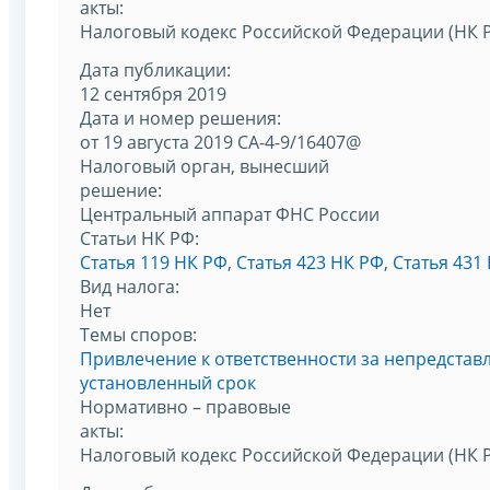
акты:
Налоговый кодекс Российской Федерации (НК 
Дата публикации:
12 сентября 2019
Дата и номер решения:
от 19 августа 2019 СА-4-9/16407@
Налоговый орган, вынесший
решение:
Центральный аппарат ФНС России
Статьи НК РФ:
Статья 119 НК РФ
,
Статья 423 НК РФ
,
Статья 431
Вид налога:
Нет
Темы споров:
Привлечение к ответственности за непредстав
установленный срок
Нормативно – правовые
акты:
Налоговый кодекс Российской Федерации (НК 