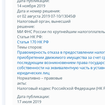
Дата публикации:
14 ноября 2019
Дата и номер решения:
от 02 августа 2019 07-10/13045@
Налоговый орган, вынесший
решение:
МИ ФНС России по крупнейшим налогоплател
Статьи НК РФ:
Статья 170 НК РФ
Темы споров:
Правомерность отказа в предоставлении нало
приобретении движимого имущества за счет с
последующим возникновением права государс
собственности на эквивалентную часть в устав
юридических лиц
Нормативно – правовые
акты:
Налоговый кодекс Российской Федерации (НК 
Дата публикации:
17 июля 2019