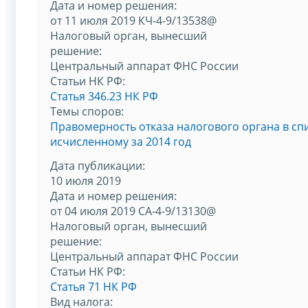
Дата и номер решения:
от 11 июля 2019 КЧ-4-9/13538@
Налоговый орган, вынесший
решение:
Центральный аппарат ФНС России
Статьи НК РФ:
Статья 346.23 НК РФ
Темы споров:
Правомерность отказа налогового органа в сп
исчисленному за 2014 год
Дата публикации:
10 июля 2019
Дата и номер решения:
от 04 июля 2019 СА-4-9/13130@
Налоговый орган, вынесший
решение:
Центральный аппарат ФНС России
Статьи НК РФ:
Статья 71 НК РФ
Вид налога: