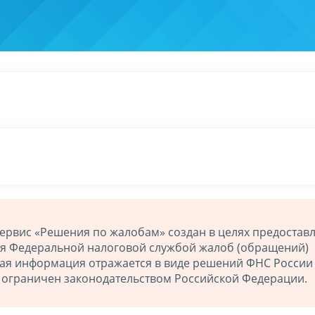
ервис «Решения по жалобам» создан в целях предостав
ия Федеральной налоговой службой жалоб (обращений)
ная информация отражается в виде решений ФНС России
й ограничен законодательством Российской Федерации.