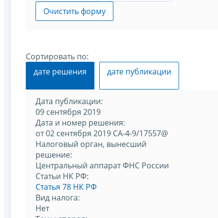
Очистить форму
Сортировать по:
дате решения
дате публикации
Дата публикации:
09 сентября 2019
Дата и номер решения:
от 02 сентября 2019 СА-4-9/17557@
Налоговый орган, вынесший
решение:
Центральный аппарат ФНС России
Статьи НК РФ:
Статья 78 НК РФ
Вид налога:
Нет