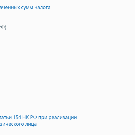
лаченных сумм налога
РФ)
татьи 154 НК РФ при реализации
изического лица