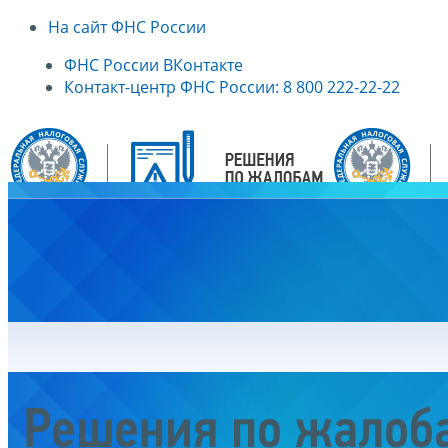
На сайт ФНС России
ФНС России ВКонтакте
Контакт-центр ФНС России: 8 800 222-22-22
Главная
Решения по жалоб