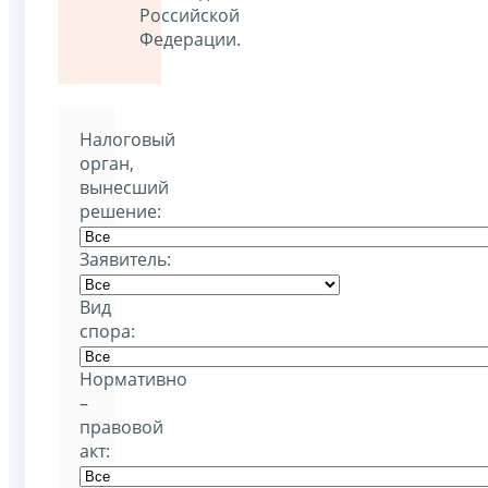
Российской
Федерации.
Налоговый
орган,
вынесший
решение:
Заявитель:
Вид
спора:
Нормативно
–
правовой
акт: