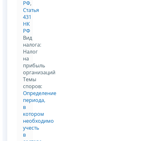
РФ
,
Статья
431
НК
РФ
Вид
налога:
Налог
на
прибыль
организаций
Темы
споров:
Определение
периода,
в
котором
необходимо
учесть
в