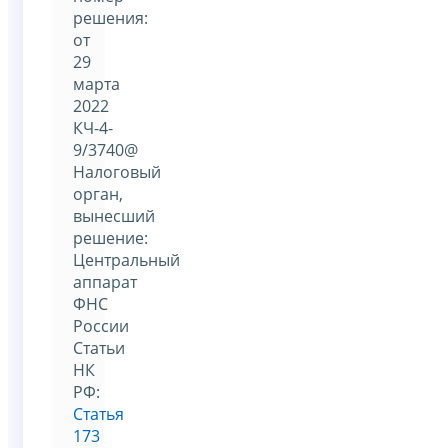
решения:
от
29
марта
2022
КЧ-4-
9/3740@
Налоговый
орган,
вынесший
решение:
Центральный
аппарат
ФНС
России
Статьи
НК
РФ:
Статья
173