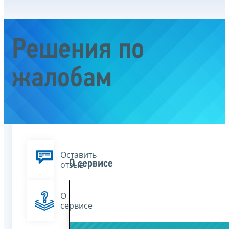
Решения по
жалобам
Оставить
О сервисе
отзыв
О
сервисе