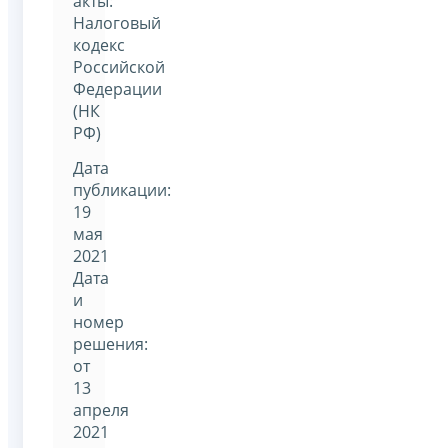
акты:
Налоговый
кодекс
Российской
Федерации
(НК
РФ)
Дата
публикации:
19
мая
2021
Дата
и
номер
решения:
от
13
апреля
2021