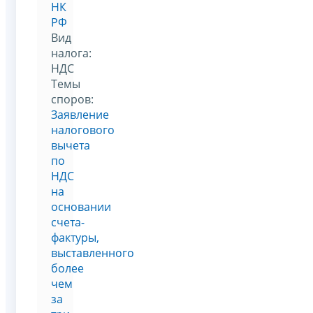
НК
РФ
Вид
налога:
НДС
Темы
споров:
Заявление
налогового
вычета
по
НДС
на
основании
счета-
фактуры,
выставленного
более
чем
за