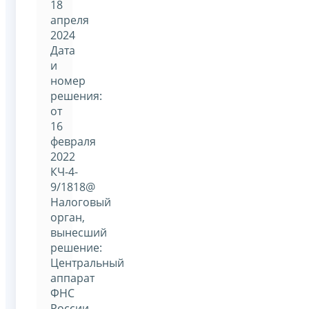
18
апреля
2024
Дата
и
номер
решения:
от
16
февраля
2022
КЧ-4-
9/1818@
Налоговый
орган,
вынесший
решение:
Центральный
аппарат
ФНС
России