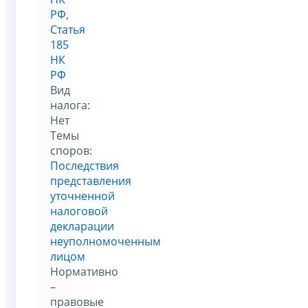
РФ
,
Статья
185
НК
РФ
Вид
налога:
Нет
Темы
споров:
Последствия
представления
уточненной
налоговой
декларации
неуполномоченным
лицом
Нормативно
–
правовые