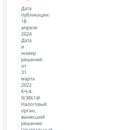
Дата
публикации:
18
апреля
2024
Дата
и
номер
решения:
от
31
марта
2022
КЧ-4-
9/3861@
Налоговый
орган,
вынесший
решение:
Центральный