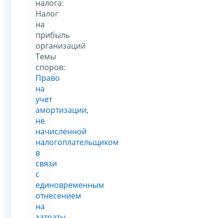
налога:
Налог
на
прибыль
организаций
Темы
споров:
Право
на
учет
амортизации,
не
начисленной
налогоплательщиком
в
связи
с
единовременным
отнесением
на
затраты