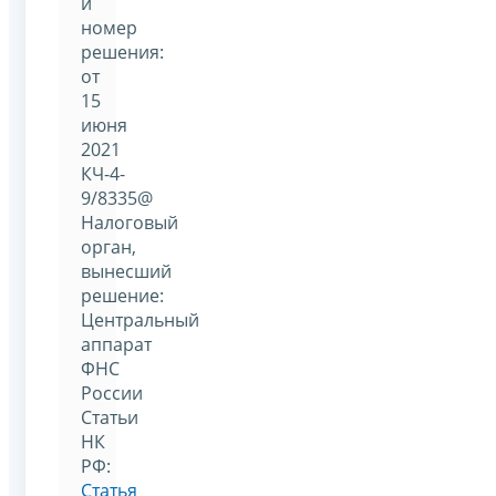
и
номер
решения:
от
15
июня
2021
КЧ-4-
9/8335@
Налоговый
орган,
вынесший
решение:
Центральный
аппарат
ФНС
России
Статьи
НК
РФ:
Статья