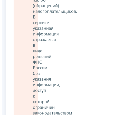
(обращений)
налогоплательщиков.
В
сервисе
указанная
информация
отражается
в
виде
решений
ФНС
России
без
указания
информации,
доступ
к
которой
ограничен
законодательством