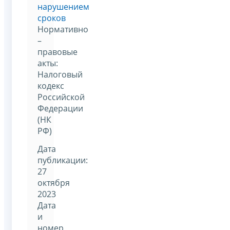
нарушением
сроков
Нормативно
–
правовые
акты:
Налоговый
кодекс
Российской
Федерации
(НК
РФ)
Дата
публикации:
27
октября
2023
Дата
и
номер