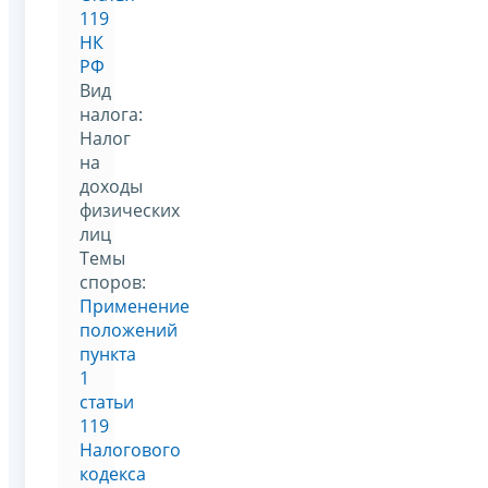
119
НК
РФ
Вид
налога:
Налог
на
доходы
физических
лиц
Темы
споров:
Применение
положений
пункта
1
статьи
119
Налогового
кодекса