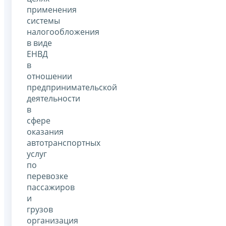
применения
системы
налогообложения
в виде
ЕНВД
в
отношении
предпринимательской
деятельности
в
сфере
оказания
автотранспортных
услуг
по
перевозке
пассажиров
и
грузов
организация