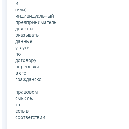
и
(или)
индивидуальный
предприниматель
должны
оказывать
данные
услуги
по
договору
перевозки
в его
гражданско
-
правовом
смысле,
то
есть в
соответствии
с