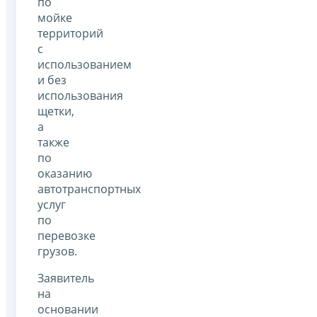
по
мойке
территорий
с
использованием
и без
использования
щетки,
а
также
по
оказанию
автотранспортных
услуг
по
перевозке
грузов.
Заявитель
на
основании