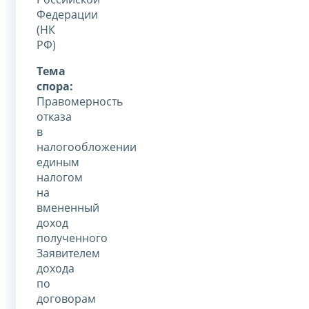
Федерации
(НК
РФ)
Тема
спора:
Правомерность
отказа
в
налогообложении
единым
налогом
на
вмененный
доход
полученного
Заявителем
дохода
по
договорам