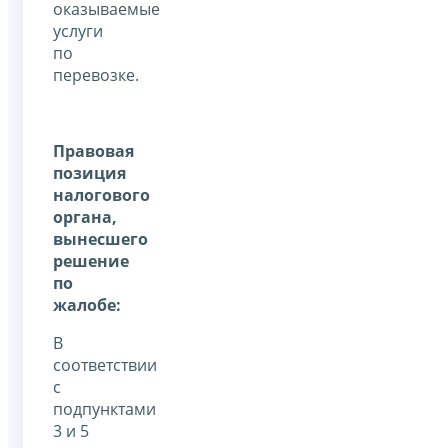
оказываемые
услуги
по
перевозке.
Правовая
позиция
налогового
органа,
вынесшего
решение
по
жалобе:
В
соответствии
с
подпунктами
3 и 5