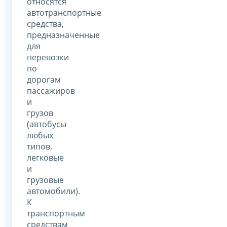
относятся
автотранспортные
средства,
предназначенные
для
перевозки
по
дорогам
пассажиров
и
грузов
(автобусы
любых
типов,
легковые
и
грузовые
автомобили).
К
транспортным
средствам