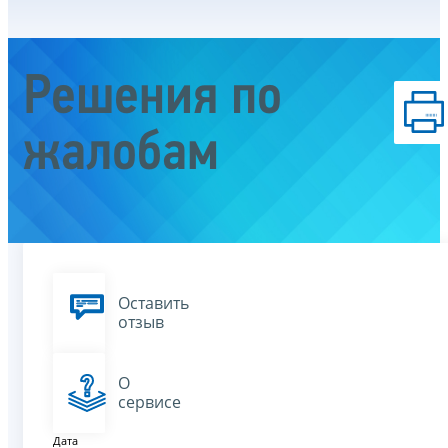
Решения по
жалобам
Оставить
отзыв
О
сервисе
Дата