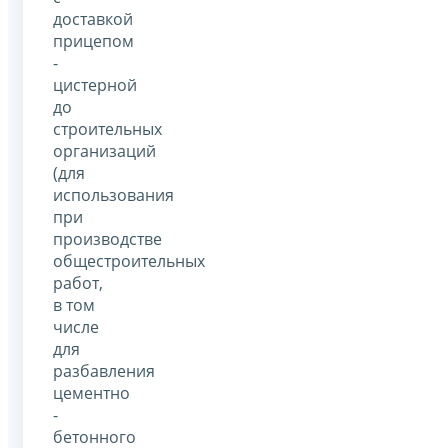
доставкой
прицепом
-
цистерной
до
строительных
организаций
(для
использования
при
производстве
общестроительных
работ,
в том
числе
для
разбавления
цементно
-
бетонного