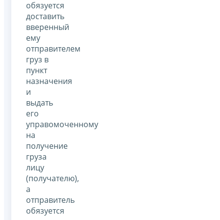
обязуется
доставить
вверенный
ему
отправителем
груз в
пункт
назначения
и
выдать
его
управомоченному
на
получение
груза
лицу
(получателю),
а
отправитель
обязуется