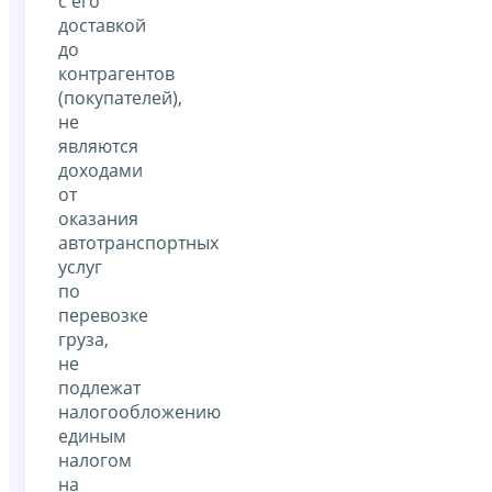
с его
доставкой
до
контрагентов
(покупателей),
не
являются
доходами
от
оказания
автотранспортных
услуг
по
перевозке
груза,
не
подлежат
налогообложению
единым
налогом
на