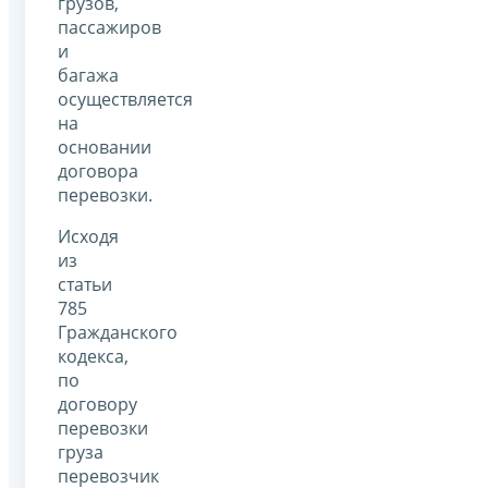
грузов,
пассажиров
и
багажа
осуществляется
на
основании
договора
перевозки.
Исходя
из
статьи
785
Гражданского
кодекса,
по
договору
перевозки
груза
перевозчик