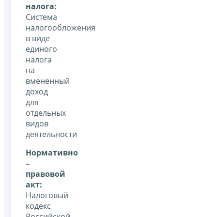
налога:
Система
налогообложения
в виде
единого
налога
на
вмененный
доход
для
отдельных
видов
деятельности
Нормативно
–
правовой
акт:
Налоговый
кодекс
Российской