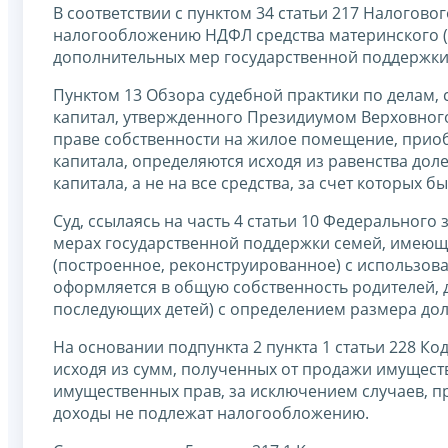
В соответствии с пунктом 34 статьи 217 Налогово
налогообложению НДФЛ средства материнского (
дополнительных мер государственной поддержки
Пунктом 13 Обзора судебной практики по делам,
капитал, утвержденного Президиумом Верховного
праве собственности на жилое помещение, приоб
капитала, определяются исходя из равенства доле
капитала, а не на все средства, за счет которых
Суд, ссылаясь на часть 4 статьи 10 Федерального
мерах государственной поддержки семей, имеющи
(построенное, реконструированное) с использован
оформляется в общую собственность родителей, де
последующих детей) с определением размера до
На основании подпункта 2 пункта 1 статьи 228 Ко
исходя из сумм, полученных от продажи имущест
имущественных прав, за исключением случаев, пр
доходы не подлежат налогообложению.