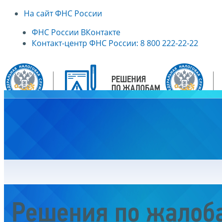
На сайт ФНС России
ФНС России ВКонтакте
Контакт-центр ФНС России: 8 800 222-22-22
Главная
Решения по жалоб