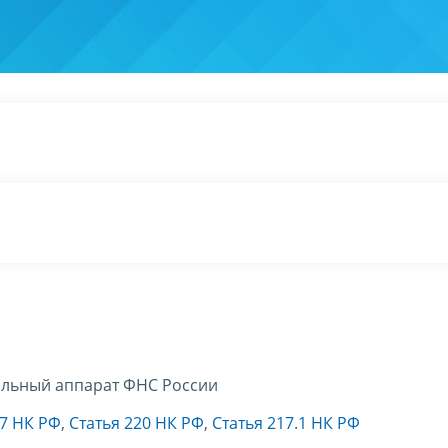
льный аппарат ФНС России
17 НК РФ
,
Статья 220 НК РФ
,
Статья 217.1 НК РФ