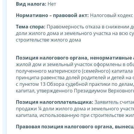
Вид налога:
Нет
Нормативно – правовой акт:
Налоговый кодекс
Тема спора:
Правомерность отказа в снижении д
доли жилого дома и земельного участка на всю с
строительстве жилого дома
Позиция налогового органа, ненормативные а
жилой дом и земельный участок оформлены в общ
полученного материнского (семейного) капитала 
принципа равенства долей родителей и детей на 
с пунктом 13 Обзора судебной практики по делам
капитал, утвержденного Президиумом Верховного
Позиция налогоплательщика:
Заявитель счита
продажи ¼ доли жилого дома и земельного участ
капитала, использованную при строительстве жи
Правовая позиция налогового органа, вынес