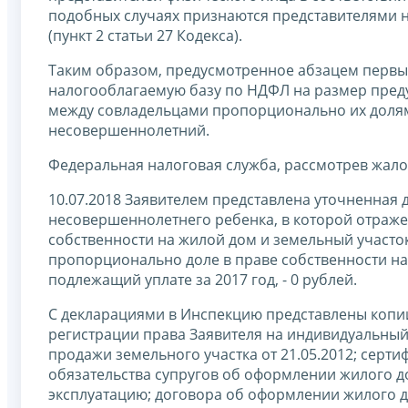
подобных случаях признаются представителями 
(пункт 2 статьи 27 Кодекса).
Таким образом, предусмотренное абзацем первым
налогооблагаемую базу по НДФЛ на размер пре
между совладельцами пропорционально их долям 
несовершеннолетний.
Федеральная налоговая служба, рассмотрев жало
10.07.2018 Заявителем представлена уточненная 
несовершеннолетнего ребенка, в которой отражен
собственности на жилой дом и земельный участок
пропорционально доле в праве собственности на
подлежащий уплате за 2017 год, - 0 рублей.
С декларациями в Инспекцию представлены копии 
регистрации права Заявителя на индивидуальный 
продажи земельного участка от 21.05.2012; серти
обязательства супругов об оформлении жилого до
эксплуатацию; договора об оформлении жилого д