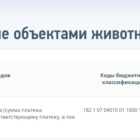
ие объектами живот
одов
Коды бюджет
классификац
а (сумма платежа
182 1 07 04010 01 1000 
ответствующему платежу, в том