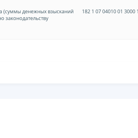
а (суммы денежных взысканий
182 1 07 04010 01 3000 
но законодательству