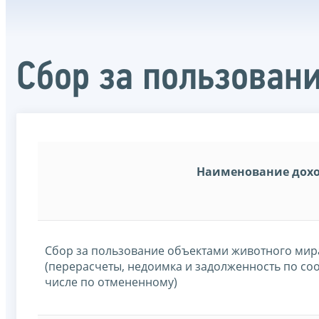
Сбор за пользован
Наименование дох
Сбор за пользование объектами животного мир
(перерасчеты, недоимка и задолженность по со
числе по отмененному)