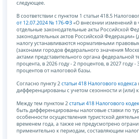
следующее.
В соответствии с пунктом 1 статьи 418.5 Налого
от 12.07.2024 № 176-ФЗ
«О внесении изменений в 
отдельные законодательные акты Российской Фе
законодательных актов Российской Федерации» (д
налогу устанавливаются нормативными правовы
(законами городов федерального значения Моск
актами представительного органа федеральной т
процента, в 2026 году - 2 процентов, в 2027 году - 
процентов от налоговой базы.
Согласно пункту 2
статьи 418 Налогового кодекса
дифференцированы с учетом сезонности и (или) 
Между тем пунктом 2
статьи 418 Налогового коде
быть дифференцированы налоговые ставки по тури
особенности осуществления туристской деятельн
временем года, а также не предусмотрено огра
применительно к периодам, составляющим налог