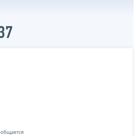
37
ообщается