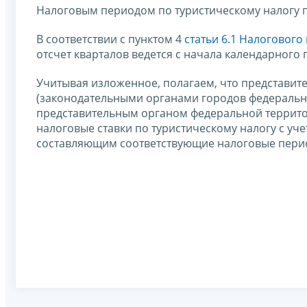
Налоговым периодом по туристическому налогу пр
В соответствии с пунктом 4
статьи 6.1 Налогового
отсчет кварталов ведется с начала календарного 
Учитывая изложенное, полагаем, что представи
(законодательными органами городов федерально
представительным органом федеральной террито
налоговые ставки по туристическому налогу с у
составляющим соответствующие налоговые пери