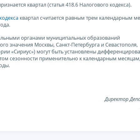
изнается квартал (статья 418.6 Налогового кодекса).
 кодекса
квартал считается равным трем календарным ме
года.
тельными органами муниципальных образований
го значения Москвы, Санкт-Петербурга и Севастополя,
рии «Сириус») могут быть установлены дифференциров
четом сезонности применительно к календарным месяцам
оды.
Директор Де