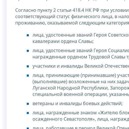
Согласно пункту 2 статьи 418.4 НК РФ при усло
соответствующий статус физического лица, в нал
проживанию, оказываемой следующим категория
лица, удостоенные званий Героя Советск
кавалерами ордена Славы;
лица, удостоенные званий Героя Социали
награжденные орденом Трудовой Славы тр
участники и инвалиды Великой Отечестве
лица, принимающие (принимавшие) участ
(выполнявшие) возложенные на них задач
Луганской Народной Республики, Запорож
специальной военной операции, указанны
ветераны и инвалиды боевых действий;
лица, награжденные знаком «Жителю блок
осажденного Севастополя», лица, награж
лица, работавшие в период Великой Оте