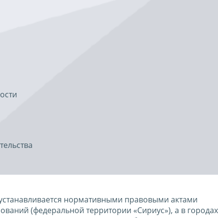
ности
тельства
, устанавливается нормативными правовыми актами
ваний (федеральной территории «Сириус»), а в городах