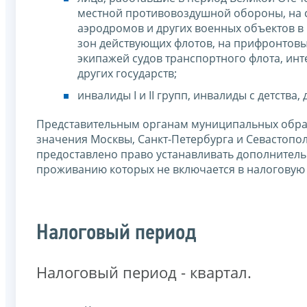
местной противовоздушной обороны, на с
аэродромов и других военных объектов в
зон действующих флотов, на прифронтовы
экипажей судов транспортного флота, ин
других государств;
инвалиды I и II групп, инвалиды с детства,
Представительным органам муниципальных обра
значения Москвы, Санкт-Петербурга и Севастопо
предоставлено право устанавливать дополнитель
проживанию которых не включается в налоговую ба
Налоговый период
Налоговый период - квартал.