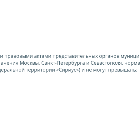
ми правовыми актами представительных органов муниц
начения Москвы, Санкт-Петербурга и Севастополя, нор
еральной территории «Сириус») и не могут превышать: