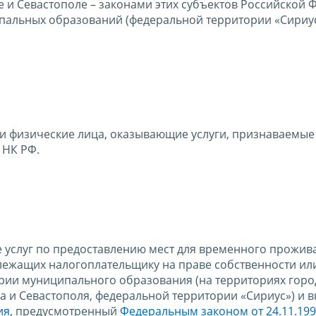
е и Севастополе – законами этих субъектов Российской
ипальных образований (федеральной территории «Сириус
и физические лица, оказывающие услуги, признаваемые
 НК РФ.
 услуг по предоставлению мест для временного прожив
лежащих налогоплательщику на праве собственности ил
рии муниципального образования (на территориях горо
а и Севастополя, федеральной территории «Сириус») и 
ия
, предусмотренный
Федеральным законом от 24.11.19