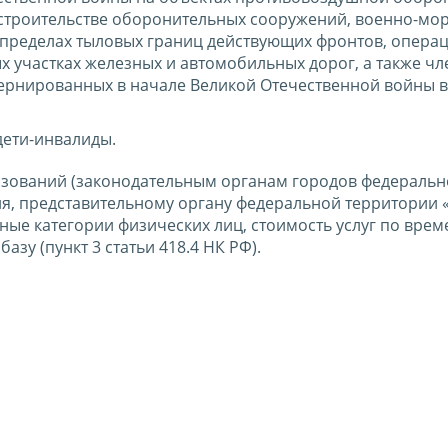
троительстве оборонительных сооружений, военно-мор
 пределах тыловых границ действующих фронтов, опера
х участках железных и автомобильных дорог, а также ч
тернированных в начале Великой Отечественной войны в
 дети-инвалиды.
зований (законодательным органам городов федеральн
ля, представительному органу федеральной территории 
ные категории физических лиц, стоимость услуг по вре
зу (пункт 3 статьи 418.4 НК РФ).