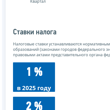
Квартал
Ставки налога
Налоговые ставки устанавливаются нормативны
образований (законами городов федерального з
правовыми актами представительного органа фед
1 %
в 2025 году
2 %