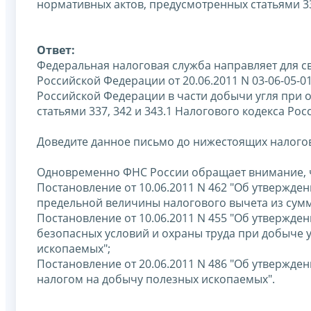
нормативных актов, предусмотренных статьями 337
Ответ:
Федеральная налоговая служба направляет для с
Российской Федерации от 20.06.2011 N 03-06-05-
Российской Федерации в части добычи угля при 
статьями 337, 342 и 343.1 Налогового кодекса Ро
Доведите данное письмо до нижестоящих налого
Одновременно ФНС России обращает внимание, 
Постановление от 10.06.2011 N 462 "Об утвержде
предельной величины налогового вычета из сумм
Постановление от 10.06.2011 N 455 "Об утвержде
безопасных условий и охраны труда при добыче 
ископаемых";
Постановление от 20.06.2011 N 486 "Об утвержд
налогом на добычу полезных ископаемых".