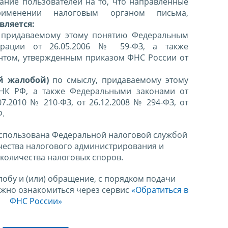
ние пользователей на то, что направленные
именении налоговым органом письма,
вляется:
 придаваемому этому понятию Федеральным
ерации от 26.05.2006 № 59-ФЗ, а также
нтом, утвержденным приказом ФНС России от
й жалобой)
по смыслу, придаваемому этому
 НК РФ, а также Федеральными законами от
07.2010 № 210-ФЗ, от 26.12.2008 № 294-ФЗ, от
Ф.
спользована Федеральной налоговой службой
чества налогового администрирования и
количества налоговых споров.
лобу и (или) обращение, с порядком подачи
ожно ознакомиться через сервис
«Обратиться в
ФНС России»