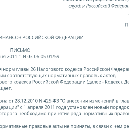
службы Российской Федерац
П
ИНАНСОВ РОССИЙСКОЙ ФЕДЕРАЦИИ
ПИСЬМО
ня 2011 г. N 03-06-05-01/59
я норм главы 26 Налогового кодекса Российской Федера
вии соответствующих нормативных правовых актов,
ового кодекса Российской Федерации (далее - Кодекс), 
щает.
а от 28.12.2010 N 425-ФЗ "О внесении изменений в глав
ерации" с 1 апреля 2011 года установлен новый порядок
оторого необходимо принятие ряда нормативных правов
ормативные правовые акты не приняты, в связи с чем р