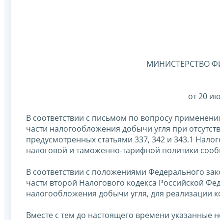
МИНИСТЕРСТВО Ф
от 20 ию
В соответствии с письмом по вопросу применени
части налогообложения добычи угля при отсутст
предусмотренных статьями 337, 342 и 343.1 Налог
налоговой и таможенно-тарифной политики сооб
В соответствии с положениями Федерального закон
части второй Налогового кодекса Российской Фед
налогообложения добычи угля, для реализации к
Вместе с тем до настоящего времени указанные н