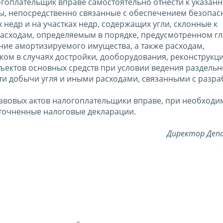
огоплательщик вправе самостоятельно отнести к указан
ы, непосредственно связанные с обеспечением безопас
недр и на участках недр, содержащих угли, склонные к
асходам, определяемым в порядке, предусмотренном гл
ание амортизируемого имущества, а также расходам,
м в случаях достройки, дооборудования, реконструкци
ектов основных средств при условии ведения раздельн
ти добычи угля и иными расходами, связанными с разра
вовых актов налогоплательщики вправе, при необходим
 уточненные налоговые декларации.
Директор Де