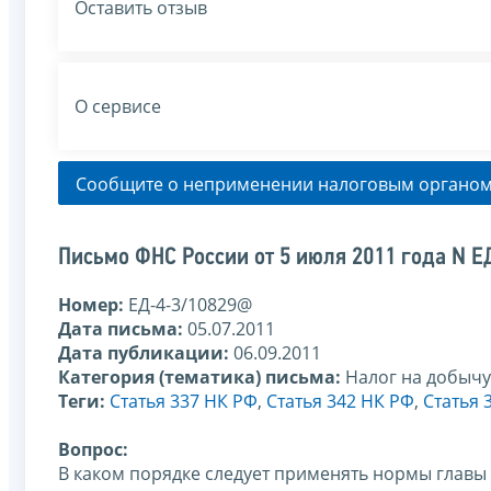
Оставить отзыв
О сервисе
Сообщите о неприменении налоговым органом
Письмо ФНС России от 5 июля 2011 года N 
Номер:
ЕД-4-3/10829@
Дата письма:
05.07.2011
Дата публикации:
06.09.2011
Категория (тематика) письма:
Налог на добыч
Теги:
Статья 337 НК РФ
,
Статья 342 НК РФ
,
Статья 
Вопрос:
В каком порядке следует применять нормы главы 