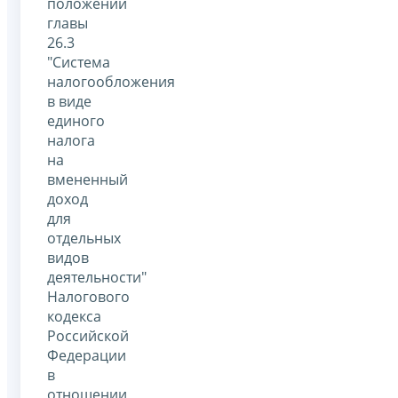
положений
главы
26.3
"Система
налогообложения
в виде
единого
налога
на
вмененный
доход
для
отдельных
видов
деятельности"
Налогового
кодекса
Российской
Федерации
в
отношении