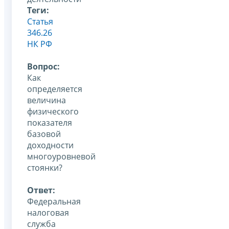
Теги:
Статья
346.26
НК РФ
Вопрос:
Как
определяется
величина
физического
показателя
базовой
доходности
многоуровневой
стоянки?
Ответ:
Федеральная
налоговая
служба