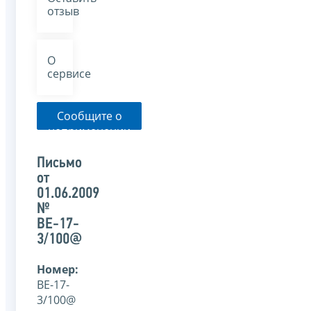
отзыв
О
сервисе
Сообщите о
неприменении
налоговым
органом
Письмо
указанного
от
письма
01.06.2009
№
ВЕ-17-
3/100@
Номер:
ВЕ-17-
3/100@