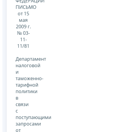
ФЕДЕРАЦИИ
ПИСЬМО
от 15
мая
2009 г.
№ 03-
11-
11/81
Департамент
налоговой
и
таможенно-
тарифной
политики
в
связи
с
поступающими
запросами
от