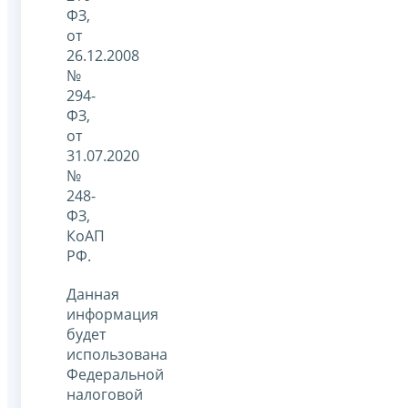
ФЗ,
от
26.12.2008
№
294-
ФЗ,
от
31.07.2020
№
248-
ФЗ,
КоАП
РФ.
Данная
информация
будет
использована
Федеральной
налоговой