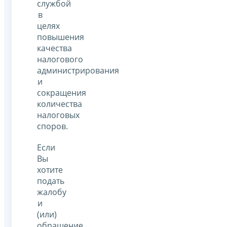
службой
в
целях
повышения
качества
налогового
администрирования
и
сокращения
количества
налоговых
споров.
Если
Вы
хотите
подать
жалобу
и
(или)
обращение,