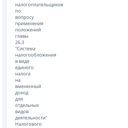
налогоплательщиков
по
вопросу
применения
положений
главы
26.3
"Система
налогообложения
в виде
единого
налога
на
вмененный
доход
для
отдельных
видов
деятельности"
Налогового