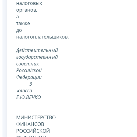
налоговых
органов,
а
также
до
налогоплательщиков.
Действительный
государственный
советник
Российской
Федерации
3
класса
Е.Ю.ВЕЧКО
МИНИСТЕРСТВО
ФИНАНСОВ
РОССИЙСКОЙ