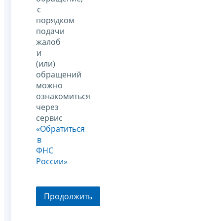
с
порядком
подачи
жалоб
и
(или)
обращений
можно
ознакомиться
через
сервис
«Обратиться
в
ФНС
России»
Продолжить