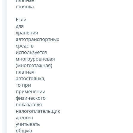
платная
стоянка.
Если
для
хранения
автотранспортных
средств
используется
многоуровневая
(многоэтажная)
платная
автостоянка,
то при
применении
физического
показателя
налогоплательщик
должен
учитывать
общую