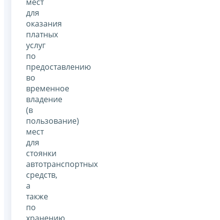
мест
для
оказания
платных
услуг
по
предоставлению
во
временное
владение
(в
пользование)
мест
для
стоянки
автотранспортных
средств,
а
также
по
хранению