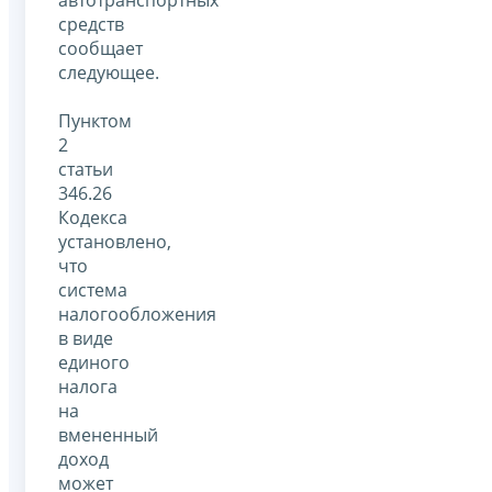
автотранспортных
средств
сообщает
следующее.
Пунктом
2
статьи
346.26
Кодекса
установлено,
что
система
налогообложения
в виде
единого
налога
на
вмененный
доход
может