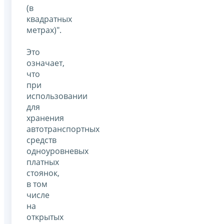
(в
квадратных
метрах)".
Это
означает,
что
при
использовании
для
хранения
автотранспортных
средств
одноуровневых
платных
стоянок,
в том
числе
на
открытых