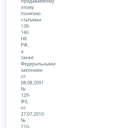
придаваемому
этому
понятию
статьями
138-
140
НК
РФ,
а
также
Федеральными
законами
от
08.08.2001
№
129-
ФЗ,
от
27.07.2010
№
210-