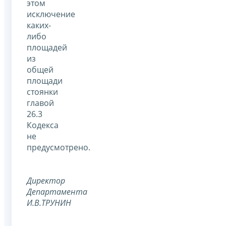
этом
исключение
каких-
либо
площадей
из
общей
площади
стоянки
главой
26.3
Кодекса
не
предусмотрено.
Директор
Департамента
И.В.ТРУНИН