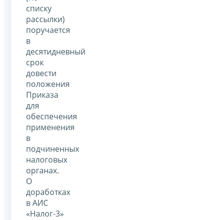
списку
рассылки)
поручается
в
десятидневный
срок
довести
положения
Приказа
для
обеспечения
применения
в
подчиненных
налоговых
органах.
О
доработках
в АИС
«Налог-3»