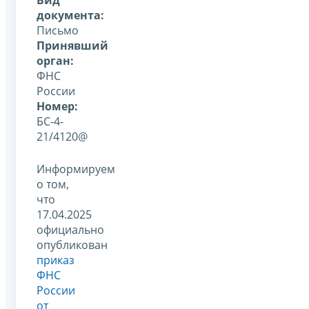
документа:
Письмо
Принявший
орган:
ФНС
России
Номер:
БС-4-
21/4120@
Информируем
о том,
что
17.04.2025
официально
опубликован
приказ
ФНС
России
от