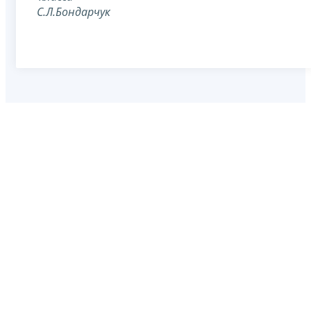
С.Л.Бондарчук