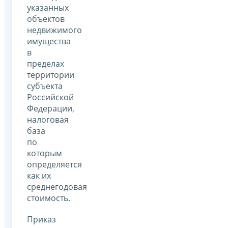
указанных
объектов
недвижимого
имущества
в
пределах
территории
субъекта
Российской
Федерации,
налоговая
база
по
которым
определяется
как их
среднегодовая
стоимость.
Приказ