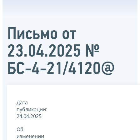
Письмо от
23.04.2025 №
БС-4-21/4120@
Дата
публикации:
24.04.2025
Об
изменении