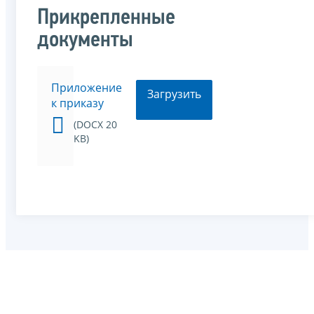
Прикрепленные
документы
Приложение
Загрузить
к приказу
(DOCX 20
KB)