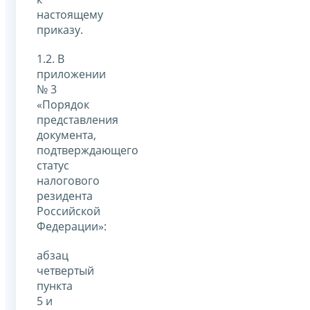
настоящему
приказу.
1.2. В
приложении
№ 3
«Порядок
представления
документа,
подтверждающего
статус
налогового
резидента
Российской
Федерации»:
абзац
четвертый
пункта
5 и