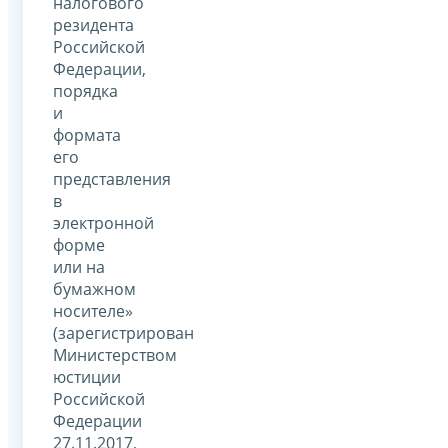
налогового
резидента
Российской
Федерации,
порядка
и
формата
его
представления
в
электронной
форме
или на
бумажном
носителе»
(зарегистрирован
Министерством
юстиции
Российской
Федерации
27.11.2017,