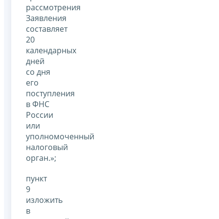
рассмотрения
Заявления
составляет
20
календарных
дней
со дня
его
поступления
в ФНС
России
или
уполномоченный
налоговый
орган.»;
пункт
9
изложить
в