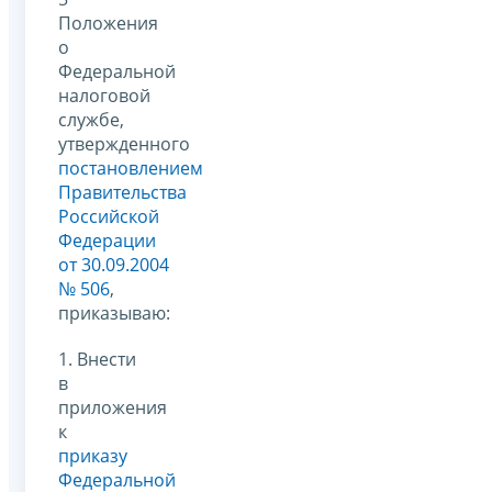
Положения
о
Федеральной
налоговой
службе,
утвержденного
постановлением
Правительства
Российской
Федерации
от 30.09.2004
№ 506
,
приказываю:
1. Внести
в
приложения
к
приказу
Федеральной