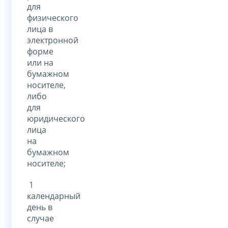
для
физического
лица в
электронной
форме
или на
бумажном
носителе,
либо
для
юридического
лица
на
бумажном
носителе;
1
календарный
день в
случае