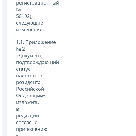
регистрационный
№
56192),
следующие
изменения:
1.1. Приложение
№ 2
«Документ,
подтверждающий
статус
налогового
резидента
Российской
Федерации»
изложить
в
редакции
согласно
приложению
к