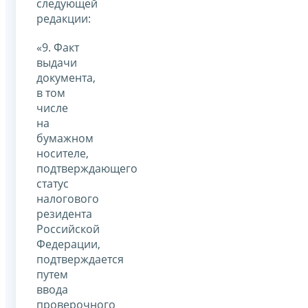
следующей
редакции:
«9. Факт
выдачи
документа,
в том
числе
на
бумажном
носителе,
подтверждающего
статус
налогового
резидента
Российской
Федерации,
подтверждается
путем
ввода
проверочного