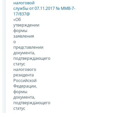
налоговой
службы от 07.11.2017 № ММВ-7-
17/837@
«Об
утверждении
формы
заявления
о
представлении
документа,
подтверждающего
статус
налогового
резидента
Российской
Федерации,
формы
документа,
подтверждающего
статус