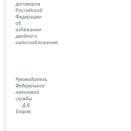
договоров
Российской
Федерации
об
избежании
двойного
налогообложения.
Руководитель
Федеральной
налоговой
службы
Д.В.
Егоров