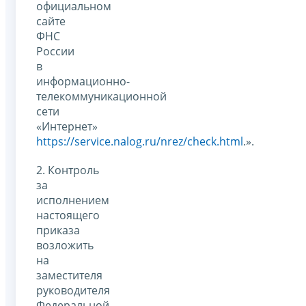
официальном
сайте
ФНС
России
в
информационно-
телекоммуникационной
сети
«Интернет»
https://service.nalog.ru/nrez/check.html
.».
2. Контроль
за
исполнением
настоящего
приказа
возложить
на
заместителя
руководителя
Федеральной