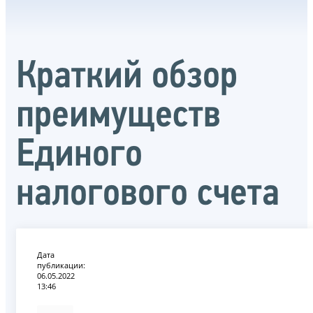
Краткий обзор
преимуществ
Единого
налогового счета
Дата
публикации:
06.05.2022
13:46