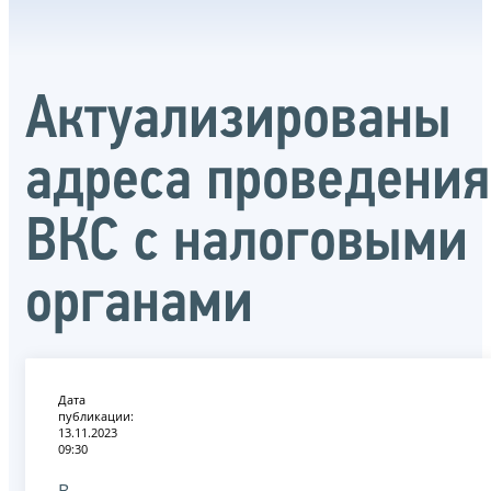
Актуализированы
адреса проведения
ВКС с налоговыми
органами
Дата
публикации:
13.11.2023
09:30
В