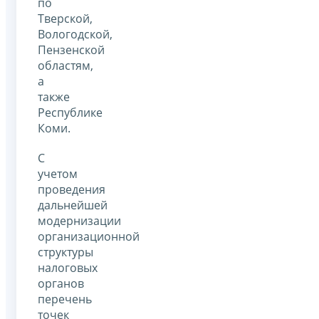
по
Тверской,
Вологодской,
Пензенской
областям,
а
также
Республике
Коми.
С
учетом
проведения
дальнейшей
модернизации
организационной
структуры
налоговых
органов
перечень
точек