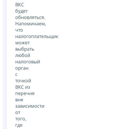
ВКС
будет
обновляться.
Напоминаем,
что
налогоплательщик
может
выбрать
любой
налоговый
орган
с
точкой
ВКС из
перечня
вне
зависимости
от
того,
где