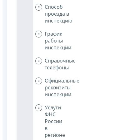
Способ
проезда в
инспекцию
График
работы
инспекции
Справочные
телефоны
Официальные
реквизиты
инспекции
Услуги
ФНС
России
в
регионе