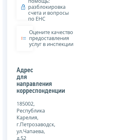
помощь:
разблокировка
счета и вопросы
по ЕНС
Оцените качество
предоставления
услуг в инспекции
Адрес
для
направления
корреспонденции
185002,
Республика
Карелия,
г.Петрозаводск,
ул.Чапаева,
д.52