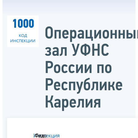
1000
Операционны
КОД
ИНСПЕКЦИИ
зал УФНС
России по
Республике
Карелия
Инспекция
Фото
Гид