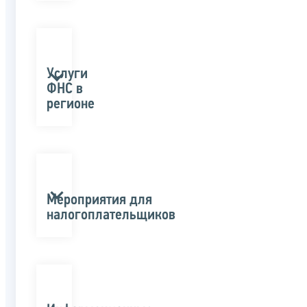
Услуги
ФНС в
регионе
Мероприятия для
налогоплательщиков