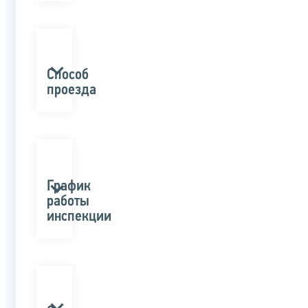
Способ
проезда
График
работы
инспекции