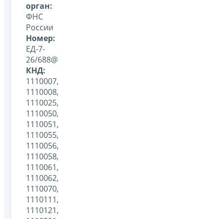
орган:
ФНС
России
Номер:
ЕД-7-
26/688@
КНД:
1110007,
1110008,
1110025,
1110050,
1110051,
1110055,
1110056,
1110058,
1110061,
1110062,
1110070,
1110111,
1110121,