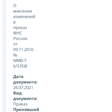
О
внесении
изменений
в
приказ
ФНС
России
от
09.11.2010
№
ММВ-7-
6/535@
Дата
документа:
26.07.2021
Вид
документа:
Приказ
Принявший