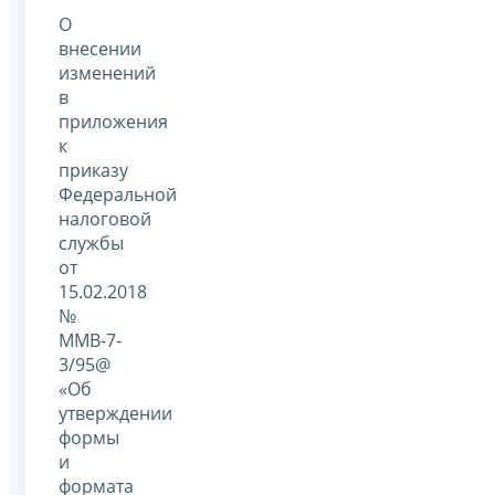
О
внесении
изменений
в
приложения
к
приказу
Федеральной
налоговой
службы
от
15.02.2018
№
ММВ-7-
3/95@
«Об
утверждении
формы
и
формата