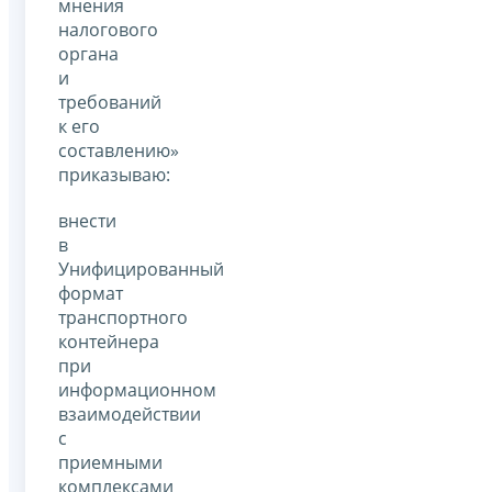
мнения
налогового
органа
и
требований
к его
составлению»
приказываю:
внести
в
Унифицированный
формат
транспортного
контейнера
при
информационном
взаимодействии
с
приемными
комплексами