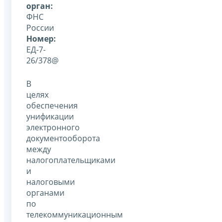
орган:
ФНС
России
Номер:
ЕД-7-
26/378@
В
целях
обеспечения
унификации
электронного
документооборота
между
налогоплательщиками
и
налоговыми
органами
по
телекоммуникационным