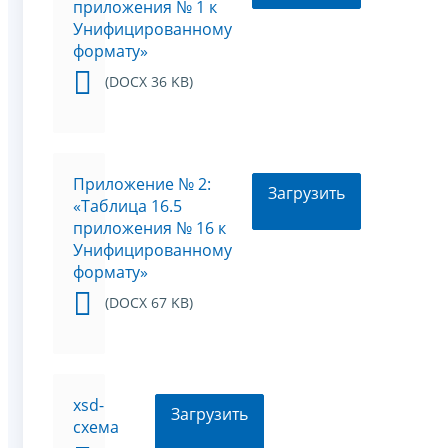
приложения № 1 к
Унифицированному
формату»
(DOCX 36 KB)
Приложение № 2:
Загрузить
«Таблица 16.5
приложения № 16 к
Унифицированному
формату»
(DOCX 67 KB)
xsd-
Загрузить
схема