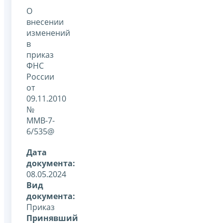
О
внесении
изменений
в
приказ
ФНС
России
от
09.11.2010
№
ММВ-7-
6/535@
Дата
документа:
08.05.2024
Вид
документа:
Приказ
Принявший