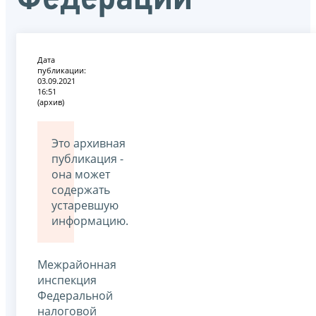
Дата
публикации:
03.09.2021
16:51
(архив)
Это архивная
публикация -
она может
содержать
устаревшую
информацию.
Межрайонная
инспекция
Федеральной
налоговой