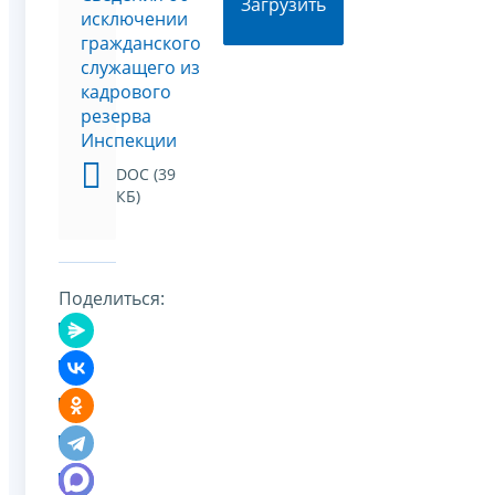
Загрузить
исключении
гражданского
служащего из
кадрового
резерва
Инспекции
DOC (39
КБ)
Поделиться: