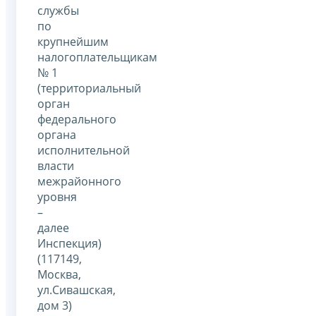
службы
по
крупнейшим
налогоплательщикам
№ 1
(территориальный
орган
федерального
органа
исполнительной
власти
межрайонного
уровня
–
далее
Инспекция)
(117149,
Москва,
ул.Сивашская,
дом 3)