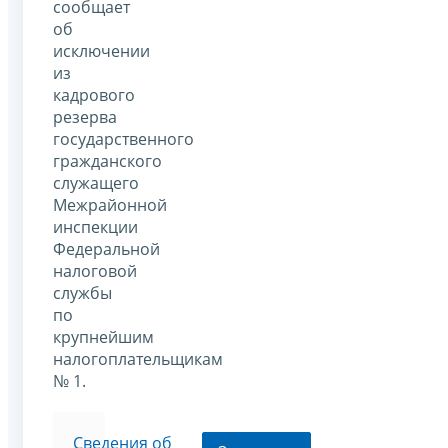
сообщает
об
исключении
из
кадрового
резерва
государственного
гражданского
служащего
Межрайонной
инспекции
Федеральной
налоговой
службы
по
крупнейшим
налогоплательщикам
№ 1.
Сведения об