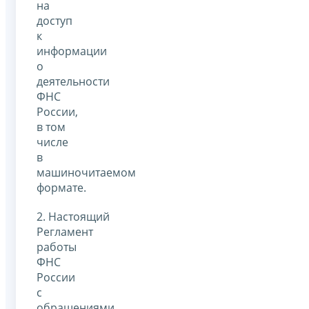
на
доступ
к
информации
о
деятельности
ФНС
России,
в том
числе
в
машиночитаемом
формате.
2. Настоящий
Регламент
работы
ФНС
России
с
обращениями