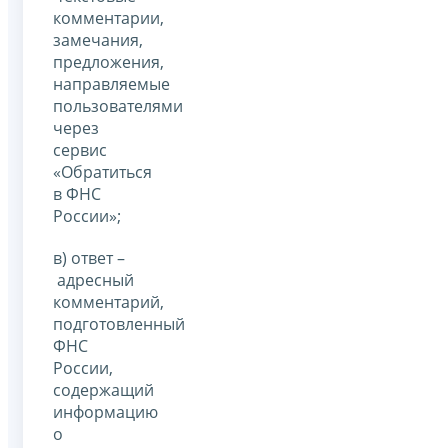
комментарии,
замечания,
предложения,
направляемые
пользователями
через
сервис
«Обратиться
в ФНС
России»;
в) ответ –
адресный
комментарий,
подготовленный
ФНС
России,
содержащий
информацию
о