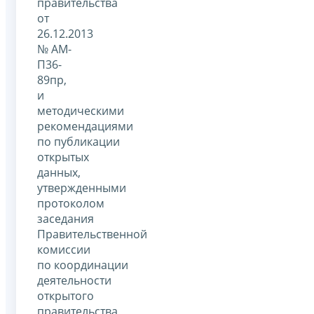
правительства
от
26.12.2013
№ АМ-
П36-
89пр,
и
методическими
рекомендациями
по публикации
открытых
данных,
утвержденными
протоколом
заседания
Правительственной
комиссии
по координации
деятельности
открытого
правительства