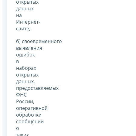
открытых
данных
на
Интернет-
сайте;
б) своевременного
выявления
ошибок
в
наборах
открытых
данных,
предоставляемых
ФНС
России,
оперативной
обработки
сообщений
о
таких