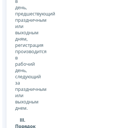
в
день,
предшествующий
праздничным
или
выходным
дням,
регистрация
производится
в
рабочий
день,
следующий
за
праздничным
или
выходным
днем.
III
.
Порядок