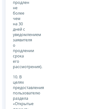
продлен
не
более
чем
на 30
дней с
уведомлением
заявителя
о
продлении
срока
его
рассмотрения).
10. В
целях
предоставления
пользователю
раздела
«Открытые
данные»