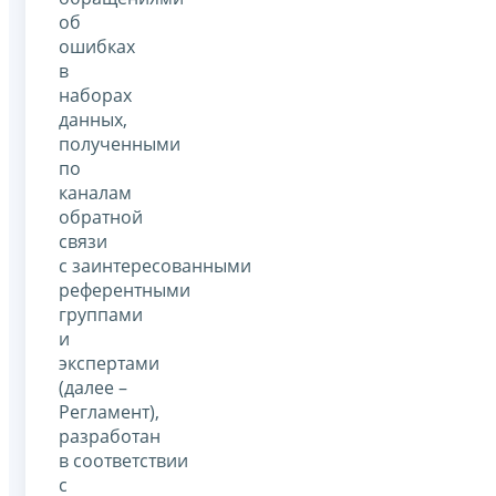
об
ошибках
в
наборах
данных,
полученными
по
каналам
обратной
связи
с заинтересованными
референтными
группами
и
экспертами
(далее –
Регламент),
разработан
в соответствии
с