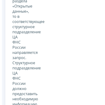
раздела
«Открытые
данные»,
то в
соответствующее
структурное
подразделение
ЦА
ФНС
России
направляется
запрос.
Структурное
подразделение
ЦА
ФНС
России
должно
предоставить
необходимую
информацию