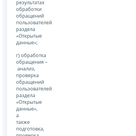
результатах
обработки
обращений
пользователей
раздела
«Открытые
данные»;
г) обработка
обращения –
анализ,
проверка
обращений
пользователей
раздела
«Открытые
данные»,
а
также
подготовка,
проверка