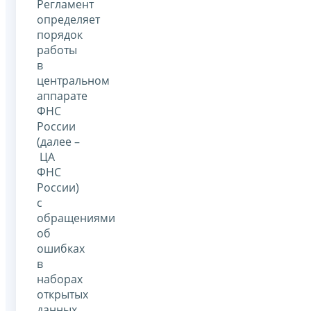
Регламент
определяет
порядок
работы
в
центральном
аппарате
ФНС
России
(далее –
ЦА
ФНС
России)
с
обращениями
об
ошибках
в
наборах
открытых
данных,