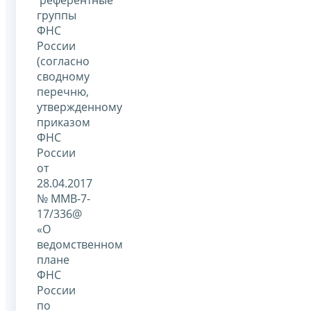
группы
ФНС
России
(согласно
сводному
перечню,
утвержденному
приказом
ФНС
России
от
28.04.2017
№ ММВ-7-
17/336@
«О
ведомственном
плане
ФНС
России
по