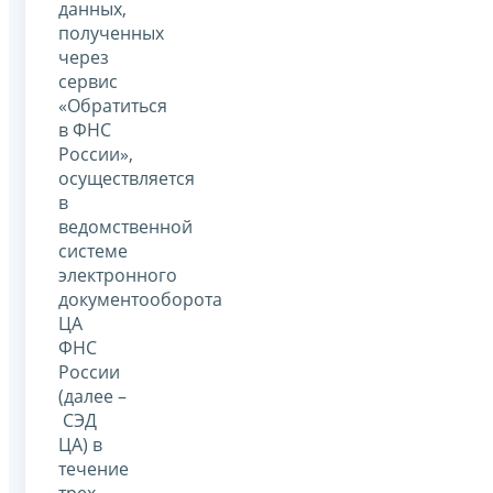
данных,
полученных
через
сервис
«Обратиться
в ФНС
России»,
осуществляется
в
ведомственной
системе
электронного
документооборота
ЦА
ФНС
России
(далее –
СЭД
ЦА) в
течение
трех