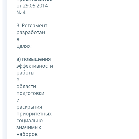
от 29.05.2014
№ 4.
3. Регламент
разработан
в
целях:
а) повышения
эффективности
работы
в
области
подготовки
и
раскрытия
приоритетных
социально-
значимых
наборов