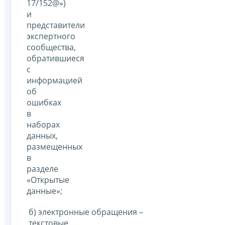
17/152@»)
и
представители
экспертного
сообщества,
обратившиеся
с
информацией
об
ошибках
в
наборах
данных,
размещенных
в
разделе
«Открытые
данные»;
б) электронные обращения –
текстовые