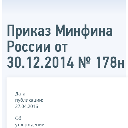
Приказ Минфина
России от
30.12.2014 № 178н
Дата
публикации:
27.04.2016
Об
утверждении