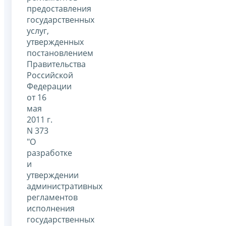
предоставления
государственных
услуг,
утвержденных
постановлением
Правительства
Российской
Федерации
от 16
мая
2011 г.
N 373
"О
разработке
и
утверждении
административных
регламентов
исполнения
государственных