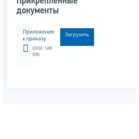
Прикрепленные
документы
Приложения
Загрузить
к приказу
(DOC 148
KB)