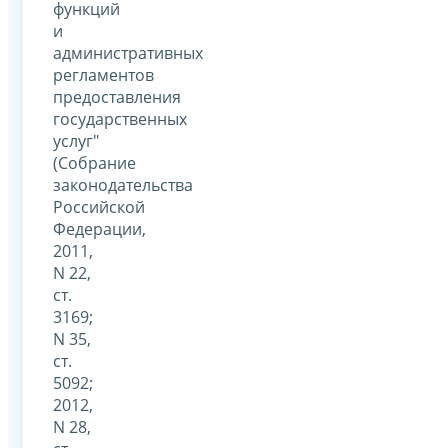
функций
и
административных
регламентов
предоставления
государственных
услуг"
(Собрание
законодательства
Российской
Федерации,
2011,
N 22,
ст.
3169;
N 35,
ст.
5092;
2012,
N 28,