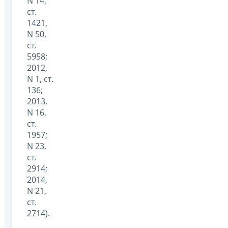
N 14,
ст.
1421,
N 50,
ст.
5958;
2012,
N 1, ст.
136;
2013,
N 16,
ст.
1957;
N 23,
ст.
2914;
2014,
N 21,
ст.
2714).