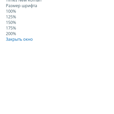
Times New Roman
Размер шрифта
100%
125%
150%
175%
200%
Закрыть окно