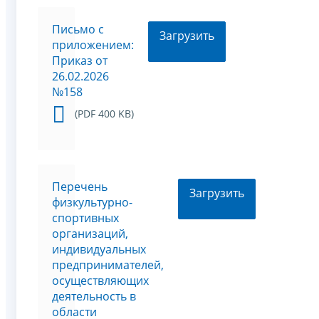
Письмо с
Загрузить
приложением:
Приказ от
26.02.2026
№158
(PDF 400 KB)
Перечень
Загрузить
физкультурно-
спортивных
организаций,
индивидуальных
предпринимателей,
осуществляющих
деятельность в
области