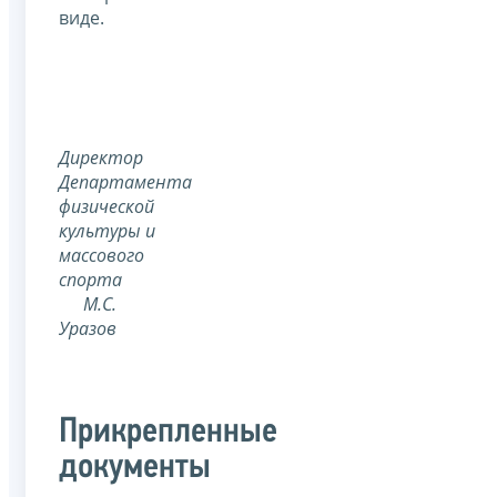
виде.
Директор
Департамента
физической
культуры
и
массового
спорта
М.С.
Уразов
Прикрепленные
документы