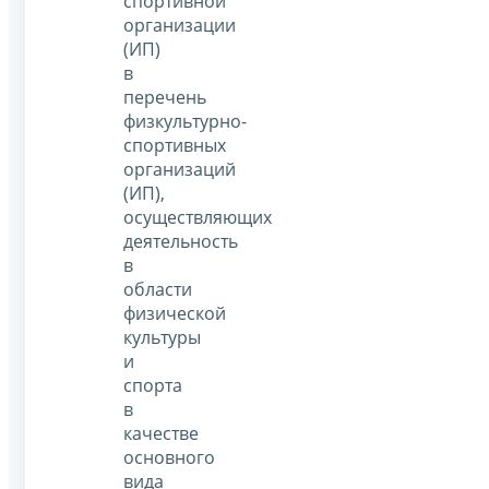
спортивной
организации
(ИП)
в
перечень
физкультурно-
спортивных
организаций
(ИП),
осуществляющих
деятельность
в
области
физической
культуры
и
спорта
в
качестве
основного
вида