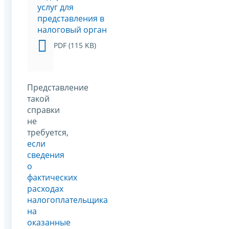
услуг для
представления в
налоговый орган
PDF (115 KB)
Представление
такой
справки
не
требуется,
если
сведения
о
фактических
расходах
налогоплательщика
на
оказанные