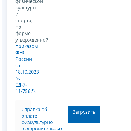
физической
культуры
и
спорта,
по
форме,
утвержденной
приказом
ФНС
России
от
18.10.2023
№
ЕД-7-
11/756@
.
Справка об
Загрузить
оплате
физкультурно-
оздоровительных