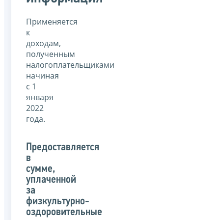
Применяется
к
доходам,
полученным
налогоплательщиками
начиная
с 1
января
2022
года.
Предоставляется
в
сумме,
уплаченной
за
физкультурно-
оздоровительные