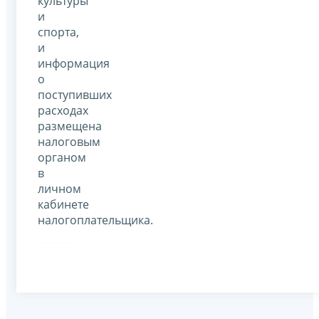
культуры
и
спорта,
и
информация
о
поступивших
расходах
размещена
налоговым
органом
в
личном
кабинете
налогоплательщика.