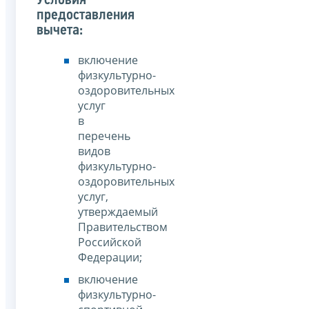
Условия
предоставления
вычета:
включение
физкультурно-
оздоровительных
услуг
в
перечень
видов
физкультурно-
оздоровительных
услуг,
утверждаемый
Правительством
Российской
Федерации;
включение
физкультурно-