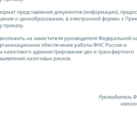
формат представления документов (информации), предо
ения о ценообразовании, в электронной форме» к Прик
 приказу.
 возложить на заместителя руководителя Федеральной н
организационное обеспечение работы ФНС России и
м налогового администрирования цен и трансфертного
выявления налоговых рисков.
Руководитель Ф
налого