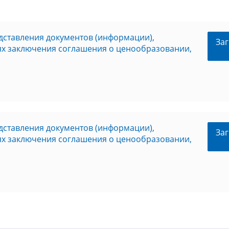
ставления документов (информации),
Заг
х заключения соглашения о ценообразовании,
ставления документов (информации),
Заг
х заключения соглашения о ценообразовании,