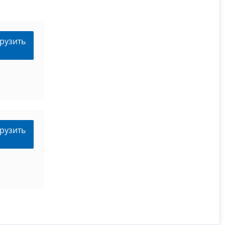
рузить
рузить