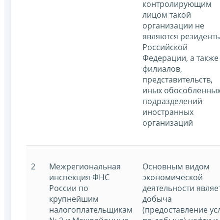
контролирующим
лицом такой
организации не
являются резидент
Российской
Федерации, а также
филиалов,
представительств,
иных обособленны
подразделений
иностранных
организаций
2
Межрегиональная
Основным видом
инспекция ФНС
экономической
России по
деятельности являе
крупнейшим
добыча
налогоплательщикам
(предоставление ус