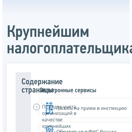
Крупнейшим
налогоплательщик
Содержание
страницы
Электронные сервисы
Порядок учета
Запись на прием в инспекцию
организаций в
качестве
крупнейших
Обратиться в ФНС России