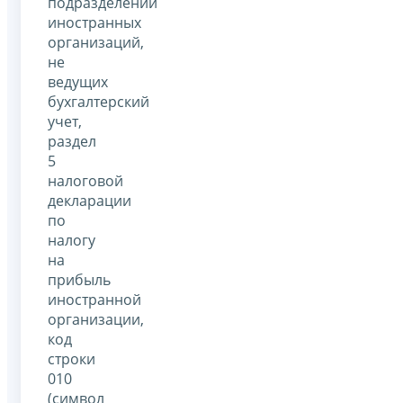
подразделений
иностранных
организаций,
не
ведущих
бухгалтерский
учет,
раздел
5
налоговой
декларации
по
налогу
на
прибыль
иностранной
организации,
код
строки
010
(символ