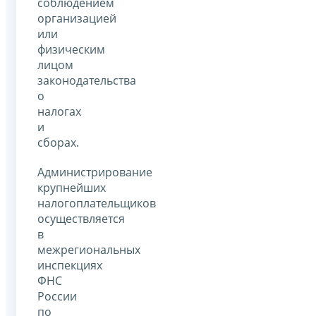
соблюдением
организацией
или
физическим
лицом
законодательства
о
налогах
и
сборах.
Администрирование
крупнейших
налогоплательщиков
осуществляется
в
межрегиональных
инспекциях
ФНС
России
по