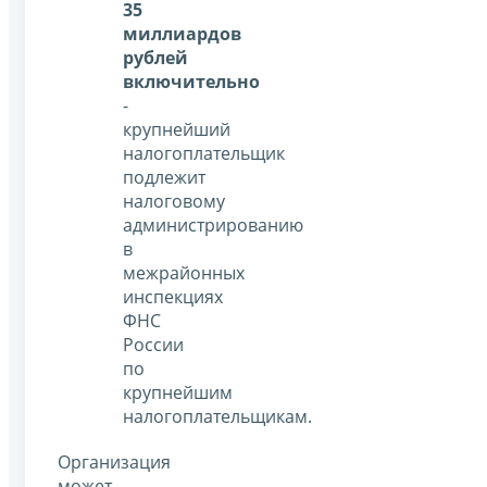
35
миллиардов
рублей
включительно
-
крупнейший
налогоплательщик
подлежит
налоговому
администрированию
в
межрайонных
инспекциях
ФНС
России
по
крупнейшим
налогоплательщикам.
Организация
может