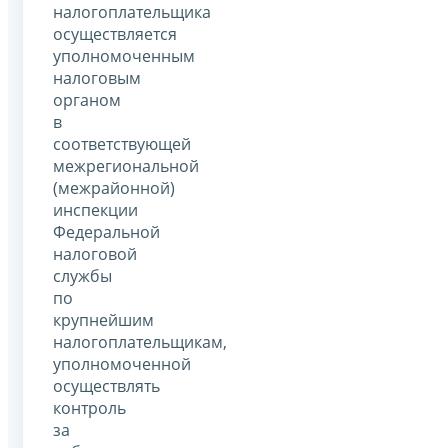
налогоплательщика
осуществляется
уполномоченным
налоговым
органом
в
соответствующей
межрегиональной
(межрайонной)
инспекции
Федеральной
налоговой
службы
по
крупнейшим
налогоплательщикам,
уполномоченной
осуществлять
контроль
за