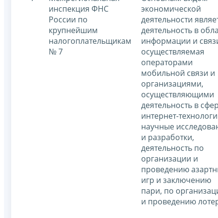
инспекция ФНС
экономической
России по
деятельности являе
крупнейшим
деятельность в обл
налогоплательщикам
информации и связ
№ 7
осуществляемая
операторами
мобильной связи и
организациями,
осуществляющими
деятельность в сфе
интернет-технологи
научные исследова
и разработки,
деятельность по
организации и
проведению азартн
игр и заключению
пари, по организац
и проведению лоте