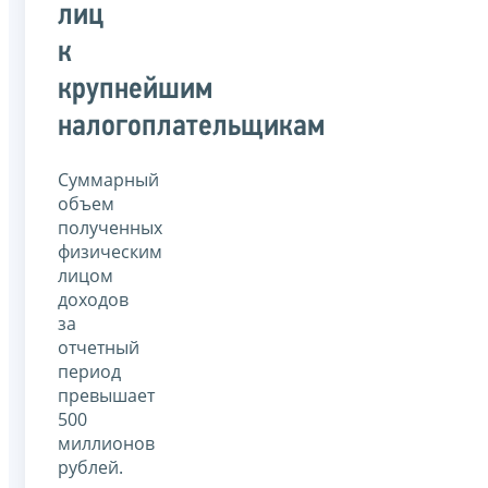
лиц
к
крупнейшим
налогоплательщикам
Суммарный
объем
полученных
физическим
лицом
доходов
за
отчетный
период
превышает
500
миллионов
рублей.