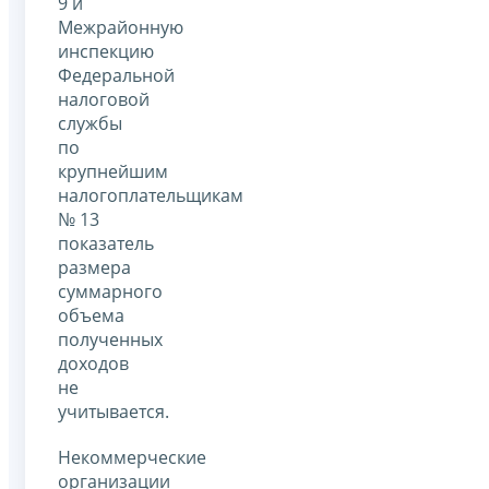
9 и
Межрайонную
инспекцию
Федеральной
налоговой
службы
по
крупнейшим
налогоплательщикам
№ 13
показатель
размера
суммарного
объема
полученных
доходов
не
учитывается.
Некоммерческие
организации