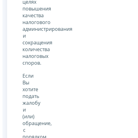
целях
повышения
качества
налогового
администрирования
и
сокращения
количества
налоговых
споров.
Если
Вы
хотите
подать
жалобу
и
(или)
обращение,
с
порядком