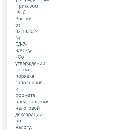
Приказом
ФНС
России
от
02.10.2024
№
ЕД-7-
3/813@
«Об
утверждении
формы,
порядка
заполнения
и
формата
представления
налоговой
декларации
по
налогу,