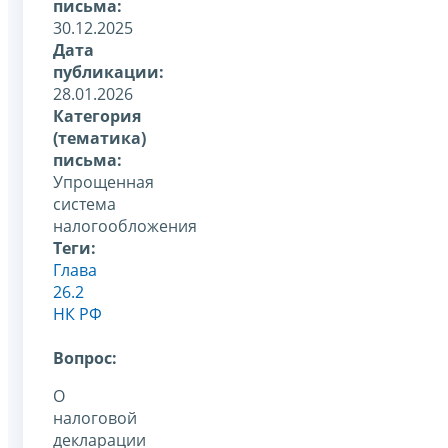
письма:
30.12.2025
Дата
публикации:
28.01.2026
Категория
(тематика)
письма:
Упрощенная
система
налогообложения
Теги:
Глава
26.2
НК РФ
Вопрос:
О
налоговой
декларации