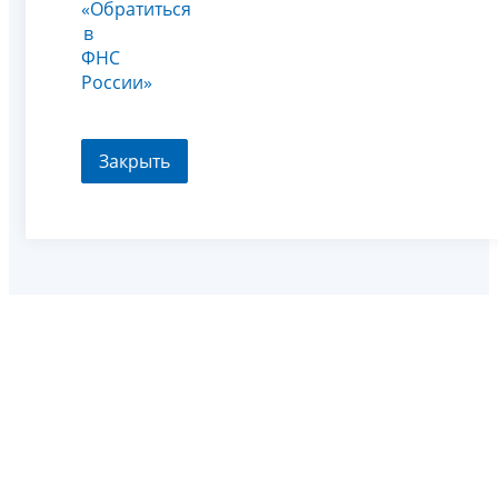
«Обратиться
в
ФНС
России»
Закрыть