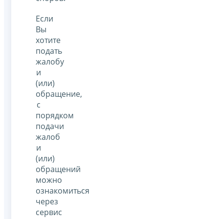
Если
Вы
хотите
подать
жалобу
и
(или)
обращение,
с
порядком
подачи
жалоб
и
(или)
обращений
можно
ознакомиться
через
сервис