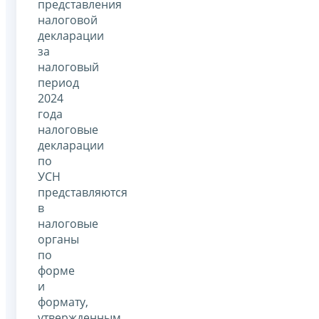
представления
налоговой
декларации
за
налоговый
период
2024
года
налоговые
декларации
по
УСН
представляются
в
налоговые
органы
по
форме
и
формату,
утвержденным