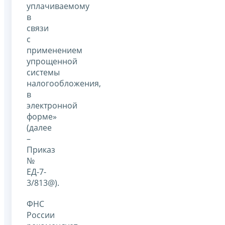
уплачиваемому
в
связи
с
применением
упрощенной
системы
налогообложения,
в
электронной
форме»
(далее
–
Приказ
№
ЕД-7-
3/813@).
ФНС
России