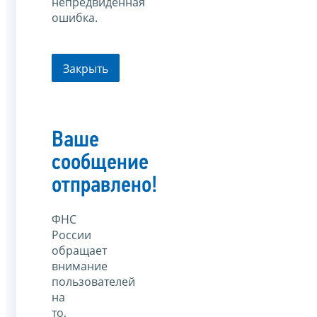
непредвиденная
ошибка.
Закрыть
Ваше
сообщение
отправлено!
ФНС
России
обращает
внимание
пользователей
на
то,