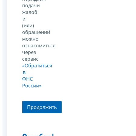
подачи
жалоб
и
(или)
обращений
можно
ознакомиться
через
сервис
«Обратиться
в
ФНС
России»
Продолжить