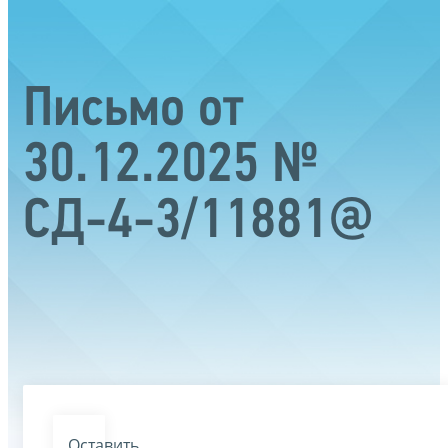
Письмо от
30.12.2025 №
СД-4-3/11881@
Оставить