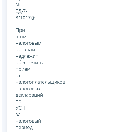
№
ЕД-7-
3/1017@.
При
этом
налоговым
органам
надлежит
обеспечить
прием
от
налогоплательщиков
налоговых
деклараций
по
УСН
за
налоговый
период