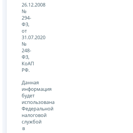
26.12.2008
№
294-
ФЗ,
от
31.07.2020
№
248-
ФЗ,
КоАП
РФ.
Данная
информация
будет
использована
Федеральной
налоговой
службой
в