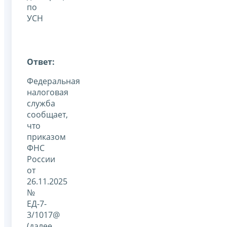
по
УСН
Ответ:
Федеральная
налоговая
служба
сообщает,
что
приказом
ФНС
России
от
26.11.2025
№
ЕД-7-
3/1017@
(далее