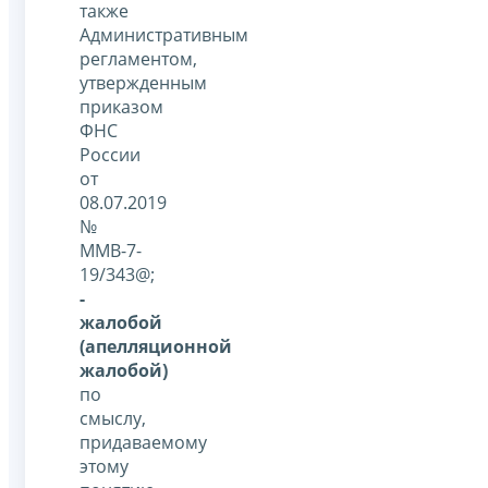
также
Административным
регламентом,
утвержденным
приказом
ФНС
России
от
08.07.2019
№
ММВ-7-
19/343@;
-
жалобой
(апелляционной
жалобой)
по
смыслу,
придаваемому
этому