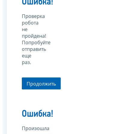
Ошибка!
Проверка
робота
не
пройдена!
Попробуйте
отправить
еще
раз.
Продолжить
Ошибка!
Произошла