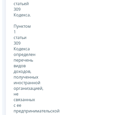
статьей
309
Кодекса.
Пунктом
1
статьи
309
Кодекса
определен
перечень
видов
доходов,
полученных
иностранной
организацией,
не
связанных
с ее
предпринимательской