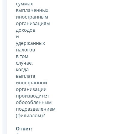
суммах
выплаченных
иностранным
организациям
доходов
и
удержанных
налогов
в том
случае,
когда
выплата
иностранной
организации
производится
обособленным
подразделением
(филиалом)?
Ответ: