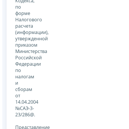
Кодекса,
по
форме
Налогового
расчета
(информации),
утвержденной
приказом
Министерства
Российской
Федерации
по
налогам
и
сборам
от
14.04.2004
№САЭ-3-
23/286@.
Представление