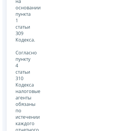
на
основании
пункта
1
статьи
309
Кодекса.
Согласно
пункту
4
статьи
310
Кодекса
налоговые
агенты
обязаны
по
истечении
каждого
отчетного