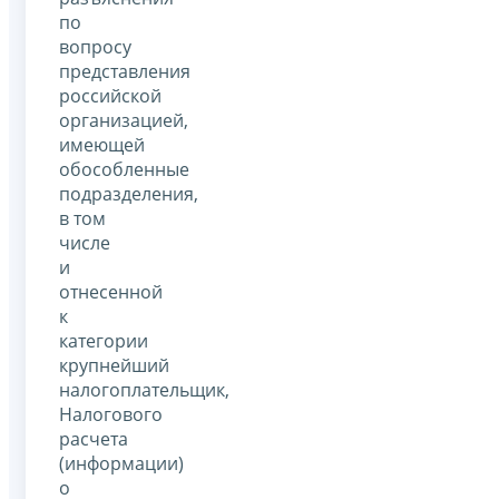
по
вопросу
представления
российской
организацией,
имеющей
обособленные
подразделения,
в том
числе
и
отнесенной
к
категории
крупнейший
налогоплательщик,
Налогового
расчета
(информации)
о