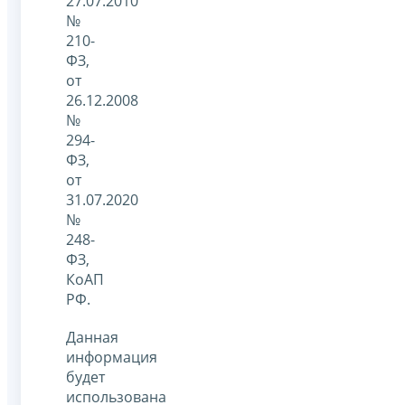
27.07.2010
№
210-
ФЗ,
от
26.12.2008
№
294-
ФЗ,
от
31.07.2020
№
248-
ФЗ,
КоАП
РФ.
Данная
информация
будет
использована