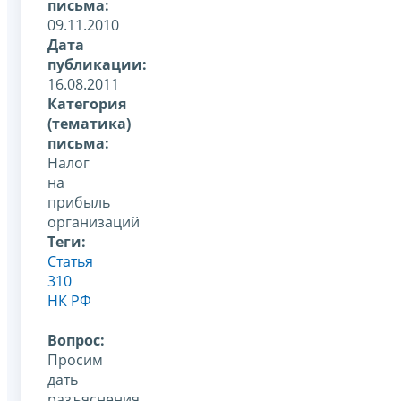
письма:
09.11.2010
Дата
публикации:
16.08.2011
Категория
(тематика)
письма:
Налог
на
прибыль
организаций
Теги:
Статья
310
НК РФ
Вопрос:
Просим
дать
разъяснения