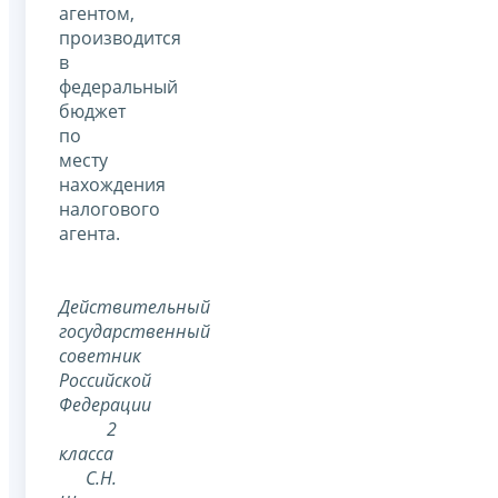
агентом,
производится
в
федеральный
бюджет
по
месту
нахождения
налогового
агента.
Действительный
государственный
советник
Российской
Федерации
2
класса
С.Н.