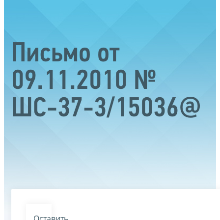
Письмо от
09.11.2010 №
ШС-37-3/15036@
Оставить