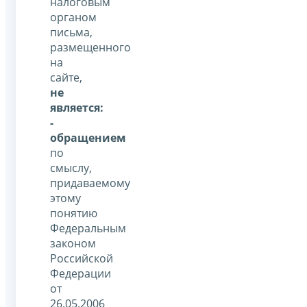
налоговым
органом
письма,
размещенного
на
сайте,
не
является:
-
обращением
по
смыслу,
придаваемому
этому
понятию
Федеральным
законом
Российской
Федерации
от
26.05.2006