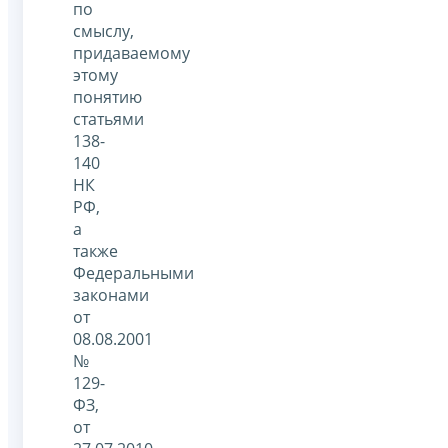
по
смыслу,
придаваемому
этому
понятию
статьями
138-
140
НК
РФ,
а
также
Федеральными
законами
от
08.08.2001
№
129-
ФЗ,
от