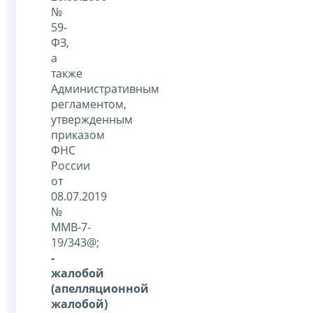
№
59-
ФЗ,
а
также
Административным
регламентом,
утвержденным
приказом
ФНС
России
от
08.07.2019
№
ММВ-7-
19/343@;
-
жалобой
(апелляционной
жалобой)