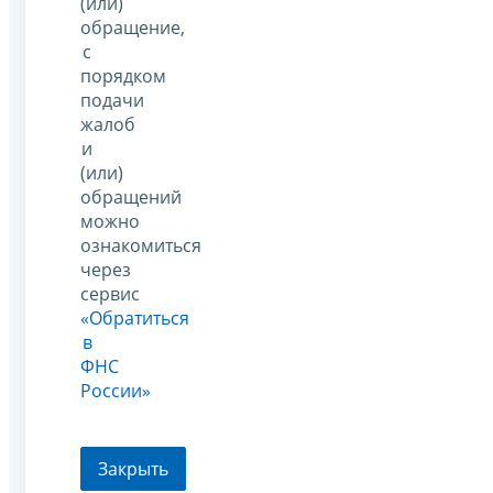
(или)
обращение,
с
порядком
подачи
жалоб
и
(или)
обращений
можно
ознакомиться
через
сервис
«Обратиться
в
ФНС
России»
Закрыть