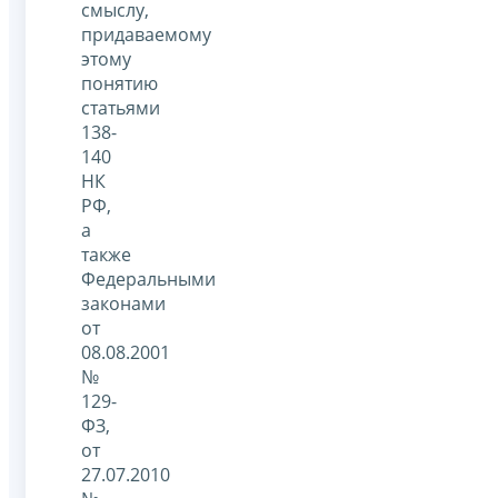
смыслу,
придаваемому
этому
понятию
статьями
138-
140
НК
РФ,
а
также
Федеральными
законами
от
08.08.2001
№
129-
ФЗ,
от
27.07.2010