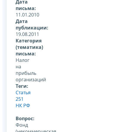
Дата
письма:
11.01.2010
Дата
публикации:
19.08.2011
Категория
(тематика)
письма:
Налог
на
прибыль
организаций
Теги:
Статья
251
НК РФ
Вопрос:
Фонд
(некоммерческая