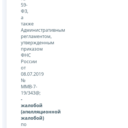
59-
ФЗ,
а
также
Административным
регламентом,
утвержденным
приказом
ФНС
России
от
08.07.2019
№
ММВ-7-
19/343@;
-
жалобой
(апелляционной
жалобой)
по