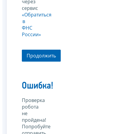
через
сервис
«Обратиться
в
ФНС
России»
Продолжить
Ошибка!
Проверка
робота
не
пройдена!
Попробуйте
отправить