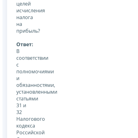
целей
исчисления
налога
на
прибыль?
Ответ:
В
соответствии
с
полномочиями
и
обязанностями,
установленными
статьями
31 и
32
Налогового
кодекса
Российской