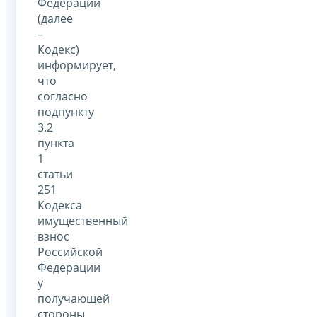
Федерации
(далее
–
Кодекс)
информирует,
что
согласно
подпункту
3.2
пункта
1
статьи
251
Кодекса
имущественный
взнос
Российской
Федерации
у
получающей
стороны