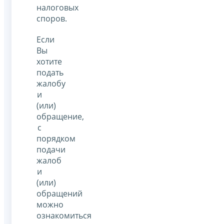
налоговых
споров.
Если
Вы
хотите
подать
жалобу
и
(или)
обращение,
с
порядком
подачи
жалоб
и
(или)
обращений
можно
ознакомиться