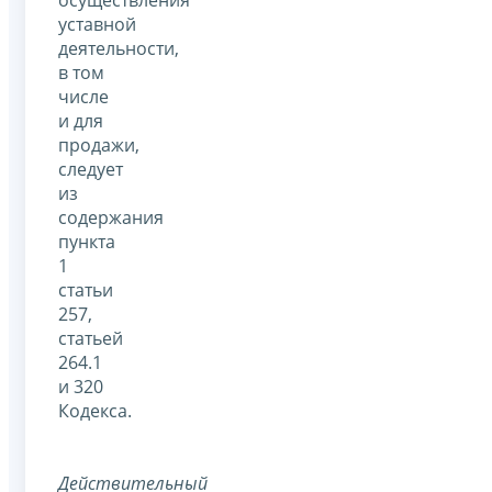
осуществления
уставной
деятельности,
в том
числе
и для
продажи,
следует
из
содержания
пункта
1
статьи
257,
статьей
264.1
и 320
Кодекса.
Действительный