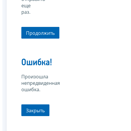
еще
раз.
Продолжить
Ошибка!
Произошла
непредвиденная
ошибка.
Закрыть