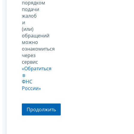
порядком
подачи
жалоб
и
(или)
обращений
можно
ознакомиться
через
сервис
«Обратиться
в
ФНС
России»
Продолжить