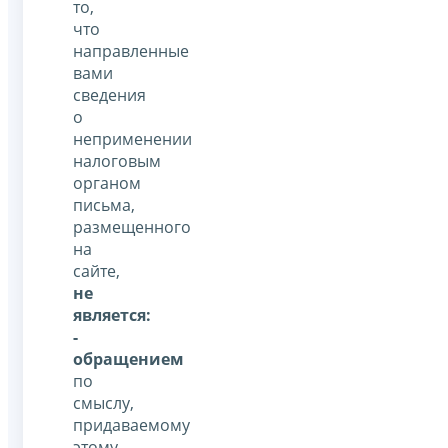
то,
что
направленные
вами
сведения
о
неприменении
налоговым
органом
письма,
размещенного
на
сайте,
не
является:
-
обращением
по
смыслу,
придаваемому
этому