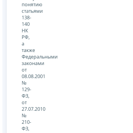
понятию
статьями
138-
140
НК
РФ,
а
также
Федеральными
законами
от
08.08.2001
№
129-
ФЗ,
от
27.07.2010
№
210-
ФЗ,