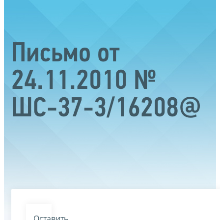
Письмо от
24.11.2010 №
ШС-37-3/16208@
Оставить