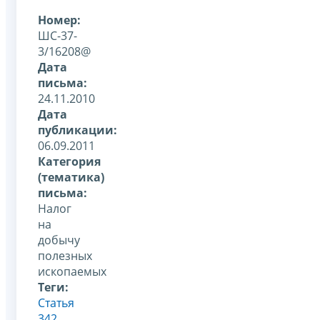
Номер:
ШС-37-
3/16208@
Дата
письма:
24.11.2010
Дата
публикации:
06.09.2011
Категория
(тематика)
письма:
Налог
на
добычу
полезных
ископаемых
Теги:
Статья
342