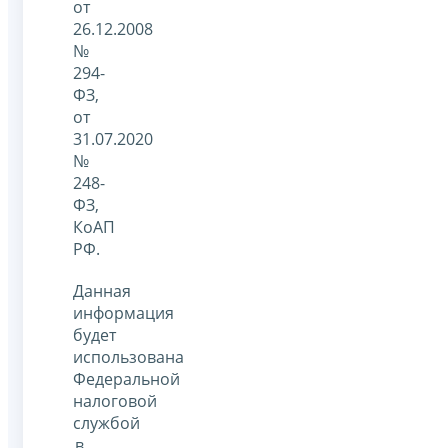
от
26.12.2008
№
294-
ФЗ,
от
31.07.2020
№
248-
ФЗ,
КоАП
РФ.
Данная
информация
будет
использована
Федеральной
налоговой
службой
в