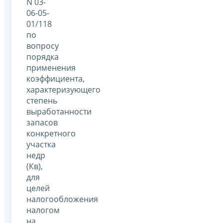
N 03-
06-05-
01/118
по
вопросу
порядка
применения
коэффициента,
характеризующего
степень
выработанности
запасов
конкретного
участка
недр
(Кв),
для
целей
налогообложения
налогом
на