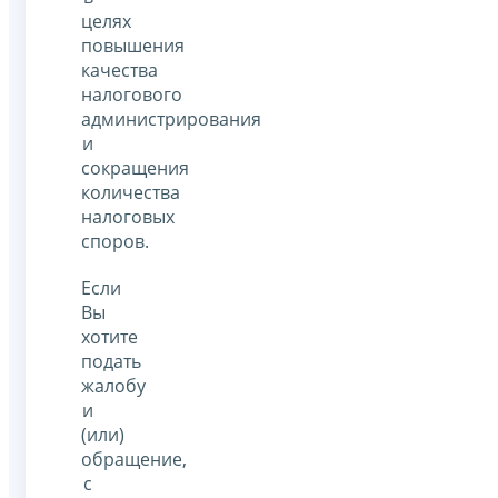
целях
повышения
качества
налогового
администрирования
и
сокращения
количества
налоговых
споров.
Если
Вы
хотите
подать
жалобу
и
(или)
обращение,
с