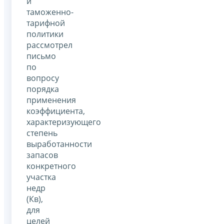
и
таможенно-
тарифной
политики
рассмотрел
письмо
по
вопросу
порядка
применения
коэффициента,
характеризующего
степень
выработанности
запасов
конкретного
участка
недр
(Кв),
для
целей