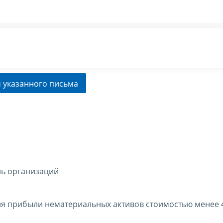
 указанного письма
ль организаций
ия прибыли нематериальных активов стоимостью менее 