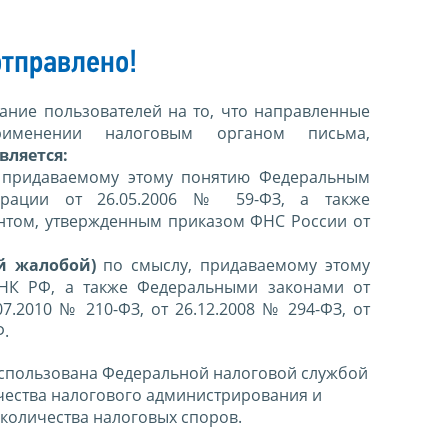
тправлено!
ние пользователей на то, что направленные
именении налоговым органом письма,
вляется:
 придаваемому этому понятию Федеральным
ерации от 26.05.2006 № 59-ФЗ, а также
нтом, утвержденным приказом ФНС России от
й жалобой)
по смыслу, придаваемому этому
 НК РФ, а также Федеральными законами от
07.2010 № 210-ФЗ, от 26.12.2008 № 294-ФЗ, от
Ф.
спользована Федеральной налоговой службой
чества налогового администрирования и
количества налоговых споров.