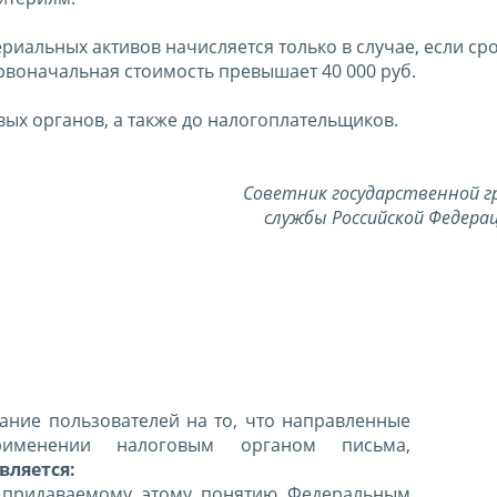
иальных активов начисляется только в случае, если сро
рвоначальная стоимость превышает 40 000 руб.
ых органов, а также до налогоплательщиков.
Советник государственной г
службы Российской Федерац
ние пользователей на то, что направленные
именении налоговым органом письма,
вляется:
 придаваемому этому понятию Федеральным