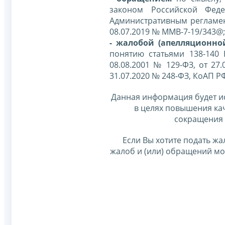
законом Российской Фед
Административным регламе
08.07.2019 № ММВ-7-19/343@;
- жалобой (апелляционно
понятию статьями 138-140
08.08.2001 № 129-ФЗ, от 27.
31.07.2020 № 248-ФЗ, КоАП Р
Данная информация будет и
в целях повышения ка
сокращения 
Если Вы хотите подать жа
жалоб и (или) обращений м