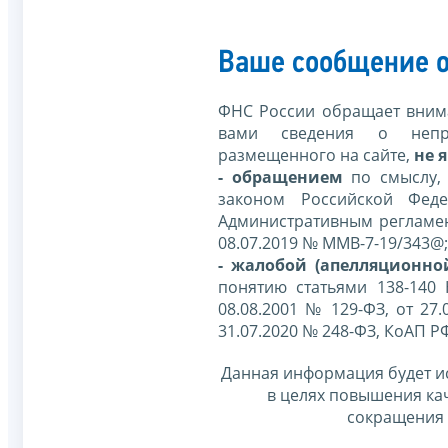
Ваше сообщение о
ФНС России обращает внима
вами сведения о непр
размещенного на сайте,
не я
- обращением
по смыслу,
законом Российской Фед
Административным регламе
08.07.2019 № ММВ-7-19/343@;
- жалобой (апелляционно
понятию статьями 138-140
08.08.2001 № 129-ФЗ, от 27.
31.07.2020 № 248-ФЗ, КоАП Р
Данная информация будет и
в целях повышения ка
сокращения 