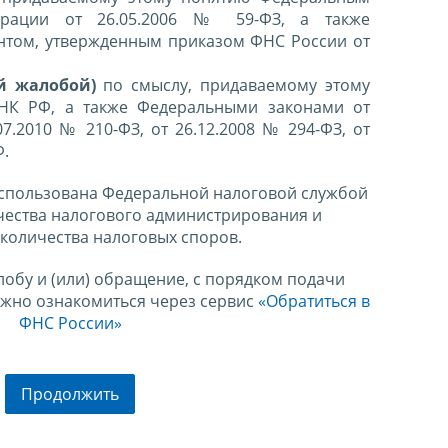
ерации от 26.05.2006 № 59-ФЗ, а также
нтом, утвержденным приказом ФНС России от
й жалобой)
по смыслу, придаваемому этому
 НК РФ, а также Федеральными законами от
07.2010 № 210-ФЗ, от 26.12.2008 № 294-ФЗ, от
Ф.
спользована Федеральной налоговой службой
чества налогового администрирования и
количества налоговых споров.
лобу и (или) обращение, с порядком подачи
ожно ознакомиться через сервис
«Обратиться в
ФНС России»
Продолжить