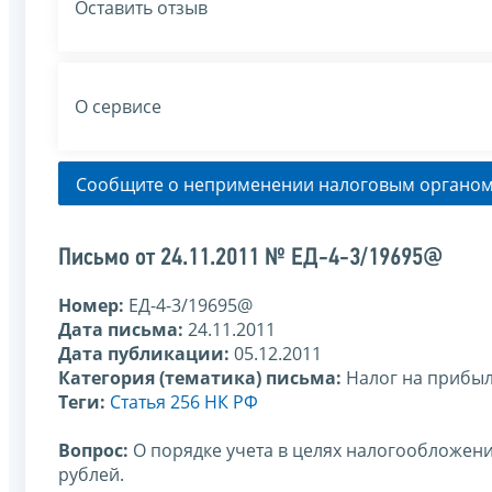
Оставить отзыв
О сервисе
Сообщите о неприменении налоговым органом
Письмо от 24.11.2011 № ЕД-4-3/19695@
Номер:
ЕД-4-3/19695@
Дата письма:
24.11.2011
Дата публикации:
05.12.2011
Категория (тематика) письма:
Налог на прибы
Теги:
Статья 256 НК РФ
Вопрос:
О порядке учета в целях налогообложен
рублей.