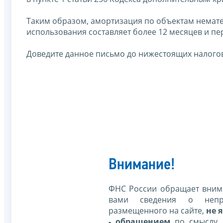
Таким образом, амортизация по объектам нематер
использования составляет более 12 месяцев и пе
Доведите данное письмо до нижестоящих налогов
Внимание!
ФНС России обращает внима
вами сведения о непр
размещенного на сайте,
не я
- обращением
по смыслу,