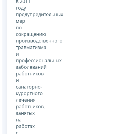
в 2011
году
предупредительных
мер
по
сокращению
производственного
травматизма
и
профессиональных
заболеваний
работников
и
санаторно-
курортного
лечения
работников,
занятых
на
работах
с