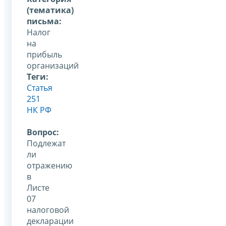
(тематика)
письма:
Налог
на
прибыль
организаций
Теги:
Статья
251
НК РФ
Вопрос:
Подлежат
ли
отражению
в
Листе
07
налоговой
декларации