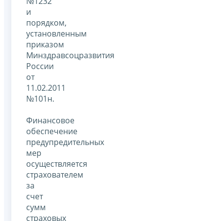
№1232
и
порядком,
установленным
приказом
Минздравсоцразвития
России
от
11.02.2011
№101н.
Финансовое
обеспечение
предупредительных
мер
осуществляется
страхователем
за
счет
сумм
страховых