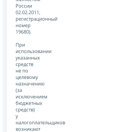
России
02.02.2011,
регистрационный
номер
19680).
При
использовании
указанных
средств
не по
целевому
назначению
(за
исключением
бюджетных
средств)
у
налогоплательщиков
возникают