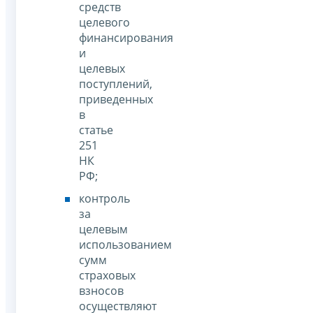
средств
целевого
финансирования
и
целевых
поступлений,
приведенных
в
статье
251
НК
РФ;
контроль
за
целевым
использованием
сумм
страховых
взносов
осуществляют