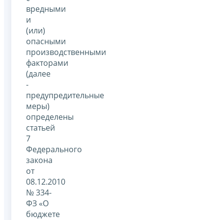
вредными
и
(или)
опасными
производственными
факторами
(далее
-
предупредительные
меры)
определены
статьей
7
Федерального
закона
от
08.12.2010
№ 334-
ФЗ «О
бюджете