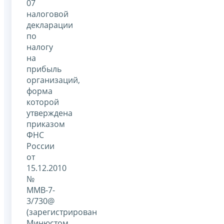
07
налоговой
декларации
по
налогу
на
прибыль
организаций,
форма
которой
утверждена
приказом
ФНС
России
от
15.12.2010
№
ММВ-7-
3/730@
(зарегистрирован
Минюстом