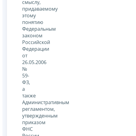
смыслу,
придаваемому
этому
понятию
Федеральным
законом
Российской
Федерации
от
26.05.2006
№
59-
ФЗ,
а
также
Административным
регламентом,
утвержденным
приказом
ФНС
России