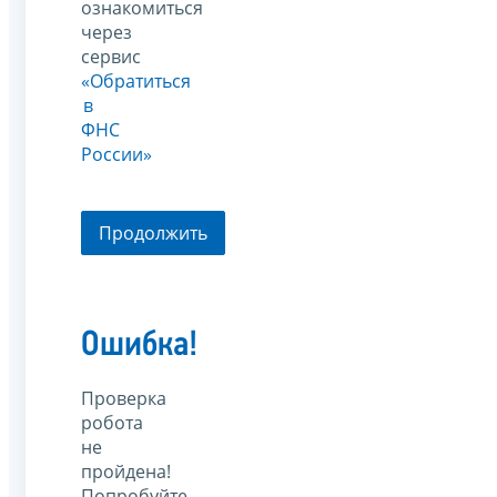
ознакомиться
через
сервис
«Обратиться
в
ФНС
России»
Продолжить
Ошибка!
Проверка
робота
не
пройдена!
Попробуйте