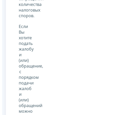
количества
налоговых
споров.
Если
Вы
хотите
подать
жалобу
и
(или)
обращение,
с
порядком
подачи
жалоб
и
(или)
обращений
можно