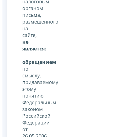
налоговым
органом
письма,
размещенного
на
сайте,
не
является:
-
обращением
по
смыслу,
придаваемому
этому
понятию
Федеральным
законом
Российской
Федерации
от
26.05.2006