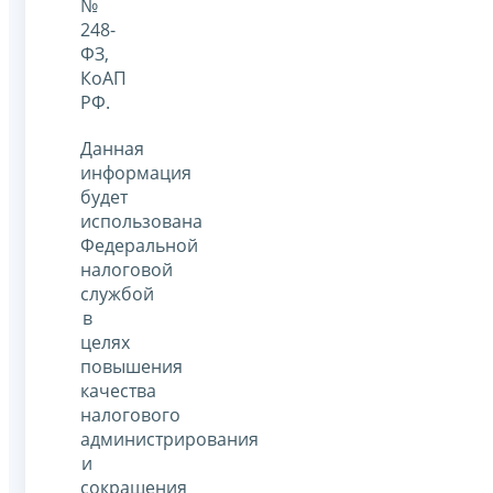
№
248-
ФЗ,
КоАП
РФ.
Данная
информация
будет
использована
Федеральной
налоговой
службой
в
целях
повышения
качества
налогового
администрирования
и
сокращения