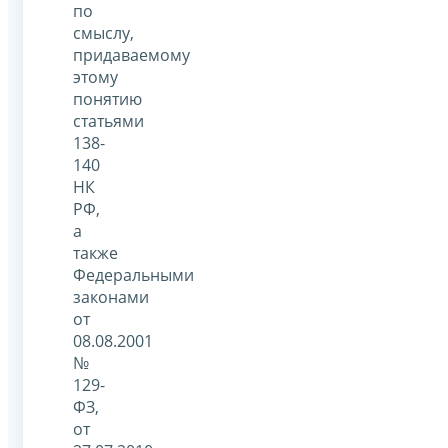
по
смыслу,
придаваемому
этому
понятию
статьями
138-
140
НК
РФ,
а
также
Федеральными
законами
от
08.08.2001
№
129-
ФЗ,
от