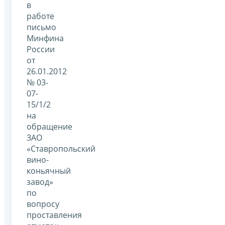
в
работе
письмо
Минфина
России
от
26.01.2012
№ 03-
07-
15/1/2
на
обращение
ЗАО
«Ставропольский
вино-
коньячный
завод»
по
вопросу
проставления