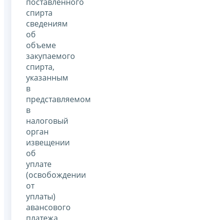
поставленного
спирта
сведениям
об
объеме
закупаемого
спирта,
указанным
в
представляемом
в
налоговый
орган
извещении
об
уплате
(освобождении
от
уплаты)
авансового
платежа