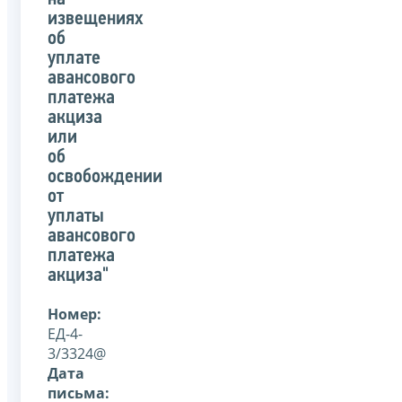
извещениях
об
уплате
авансового
платежа
акциза
или
об
освобождении
от
уплаты
авансового
платежа
акциза"
Номер:
ЕД-4-
3/3324@
Дата
письма: