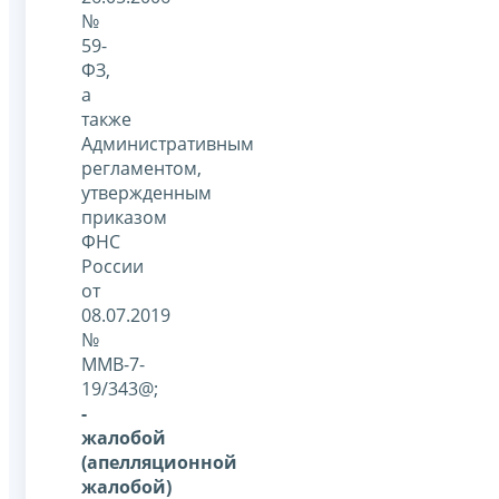
№
59-
ФЗ,
а
также
Административным
регламентом,
утвержденным
приказом
ФНС
России
от
08.07.2019
№
ММВ-7-
19/343@;
-
жалобой
(апелляционной
жалобой)