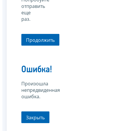
отправить
еще
раз.
Продолжить
Ошибка!
Произошла
непредвиденная
ошибка.
Закрыть