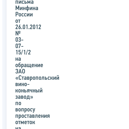
письма
Минфина
России
от
26.01.2012
№
03-
07-
15/1/2
на
обращение
ЗАО
«Ставропольский
вино-
коньячный
завод»
по
вопросу
проставления
отметок
на