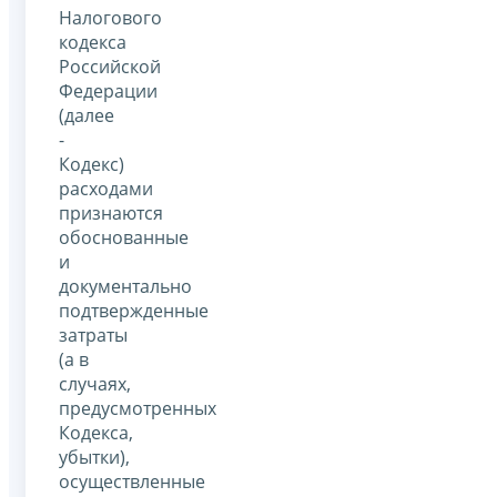
Налогового
кодекса
Российской
Федерации
(далее
-
Кодекс)
расходами
признаются
обоснованные
и
документально
подтвержденные
затраты
(а в
случаях,
предусмотренных
Кодекса,
убытки),
осуществленные