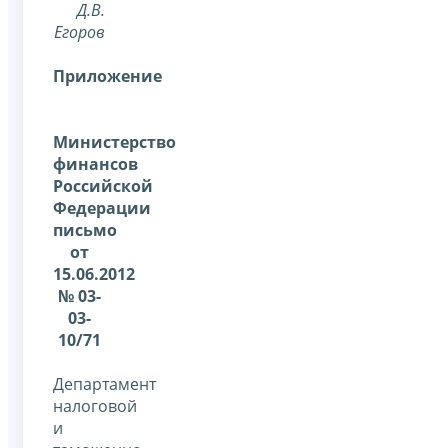
Д.В.
Егоров
Приложение
Министерство
финансов
Российской
Федерации
письмо
от
15.06.2012
№ 03-
03-
10/71
Департамент
налоговой
и