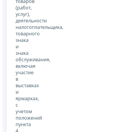
товаров
(работ,
услуг),
деятельности
налогоплательщика,
товарного
знака
и
знака
обслуживания,
включая
участие
в
выставках
и
ярмарках,
с
учетом
положений
пункта
4