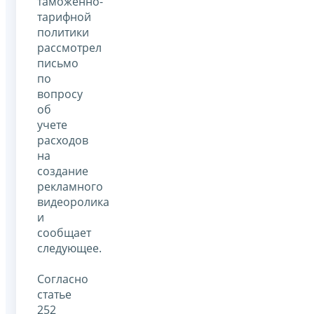
таможенно-
тарифной
политики
рассмотрел
письмо
по
вопросу
об
учете
расходов
на
создание
рекламного
видеоролика
и
сообщает
следующее.
Согласно
статье
252