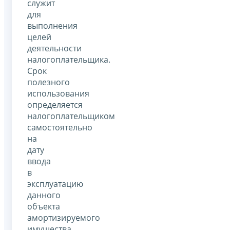
служит
для
выполнения
целей
деятельности
налогоплательщика.
Срок
полезного
использования
определяется
налогоплательщиком
самостоятельно
на
дату
ввода
в
эксплуатацию
данного
объекта
амортизируемого
имущества