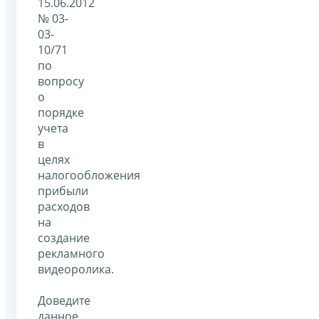
15.06.2012
№ 03-
03-
10/71
по
вопросу
о
порядке
учета
в
целях
налогообложения
прибыли
расходов
на
создание
рекламного
видеоролика.
Доведите
данное