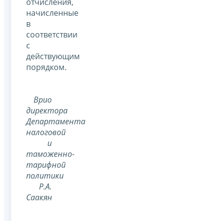
отчисления,
начисленные
в
соответствии
с
действующим
порядком.
Врио
директора
Департамента
налоговой
и
таможенно-
тарифной
политики
Р.А.
Саакян