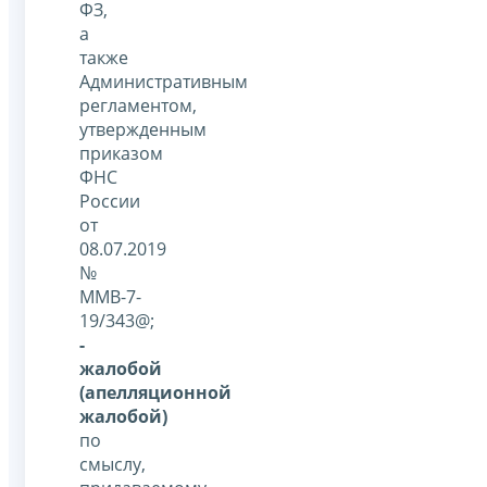
ФЗ,
а
также
Административным
регламентом,
утвержденным
приказом
ФНС
России
от
08.07.2019
№
ММВ-7-
19/343@;
-
жалобой
(апелляционной
жалобой)
по
смыслу,