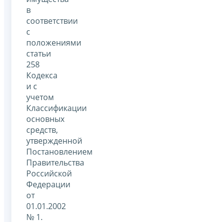
в
соответствии
с
положениями
статьи
258
Кодекса
и с
учетом
Классификации
основных
средств,
утвержденной
Постановлением
Правительства
Российской
Федерации
от
01.01.2002
№ 1.