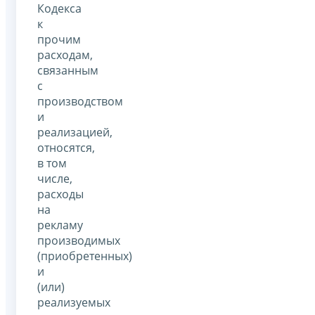
Кодекса
к
прочим
расходам,
связанным
с
производством
и
реализацией,
относятся,
в том
числе,
расходы
на
рекламу
производимых
(приобретенных)
и
(или)
реализуемых