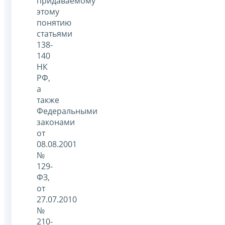
придаваемому
этому
понятию
статьями
138-
140
НК
РФ,
а
также
Федеральными
законами
от
08.08.2001
№
129-
ФЗ,
от
27.07.2010
№
210-