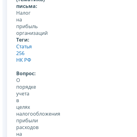
письма:
Налог
на
прибыль
организаций
Теги:
Статья
256
НК РФ
Вопрос:
О
порядке
учета
в
целях
налогообложения
прибыли
расходов
на